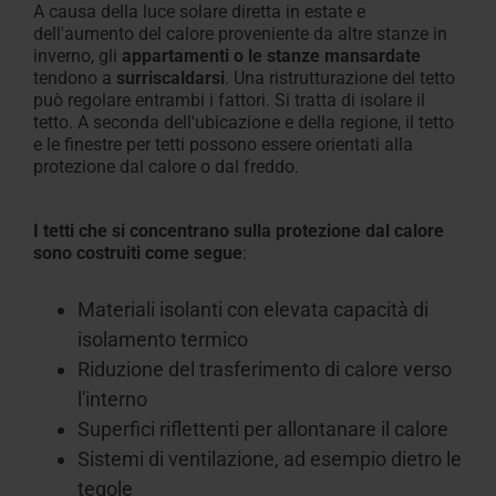
A causa della luce solare diretta in estate e
dell'aumento del calore proveniente da altre stanze in
inverno
, gli
appartamenti o le stanze mansardate
tendono
a
surriscaldarsi
. Una ristrutturazione del tetto
può regolare entrambi i fattori. Si tratta di isolare il
tetto. A seconda dell'ubicazione e della regione, il tetto
e le finestre per tetti possono essere orientati alla
protezione dal calore o dal freddo
.
I
tetti che si concentrano sulla protezione dal calore
sono costruiti come segue
:
Materiali isolanti con elevata capacità di
isolamento
termico
Riduzione del trasferimento di calore verso
l'
interno
Superfici riflettenti per
allontanare
il calore
Sistemi di ventilazione, ad esempio dietro le
tegole