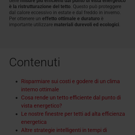
delle
misure più efficienti dal punto di vista energetico
è la ristrutturazione del tetto
. Questo può proteggere
dal calore eccessivo in estate e dal freddo in inverno.
Per
ottenere
un
effetto ottimale e duraturo
è
importante
utilizzare
materiali durevoli ed ecologici
.
Contenuti
Risparmiare sui costi e godere di un clima
interno ottimale
Cosa rende un tetto efficiente dal punto di
vista energetico?
Le nostre finestre per tetti ad alta efficienza
energetica
Altre strategie intelligenti in tempi di