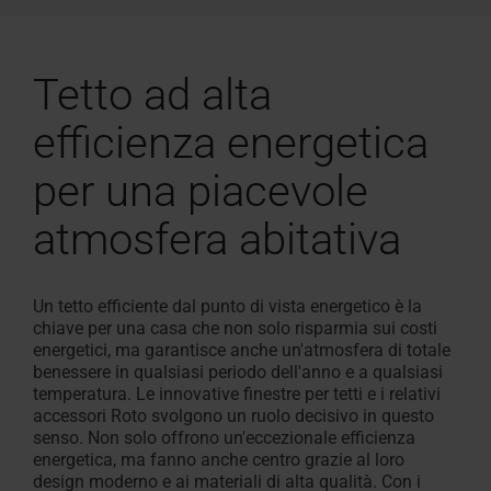
Tetto ad alta
efficienza energetica
per una piacevole
atmosfera abitativa
Un tetto efficiente dal punto di vista energetico è la
chiave per una casa che non solo
risparmia sui costi
energetici
, ma garantisce
anche
un'
atmosfera di
totale
benessere
in
qualsiasi periodo dell'anno e a qualsiasi
temperatura
. Le innovative finestre per tetti e i relativi
accessori Roto svolgono un ruolo decisivo in questo
senso.
N
on solo offrono un'
eccezionale efficienza
energetica
,
ma
fanno anche centro grazie al
loro
design moderno
e ai
materiali di alta qualità
.
Con i