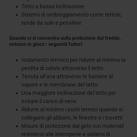
Tetto
a bassa inclinazione
Sistemi di ombreggiamento come tettoie,
tende da sole e
pensiline
Quando ci si concentra sulla protezione dal freddo,
entrano in gioco
i
seguenti fattori
:
Isolamento termico per
ridurre al minimo
la
perdita di calore attraverso il tetto
Tenuta all'aria attraverso le barriere al
vapore e le membrane
del tetto
Una
maggiore inclinazione del tetto per
evitare il
carico di
neve
Ridurre al minimo i ponti termici quando si
collegano gli abbaini, le finestre e i
travetti
Misure di protezione dal gelo con materiali
resistenti alle intemperie e sistemi
di