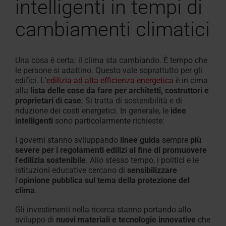
intelligenti in tempi di
cambiamenti climatici
Una cosa è certa: il clima sta cambiando. È tempo che
le persone si adattino. Questo vale soprattutto per gli
edifici.
L'
edilizia ad alta efficienza energetica
è in cima
alla
lista delle cose da fare per architetti, costruttori e
proprietari di case
. Si tratta di sostenibilità e di
riduzione dei costi energetici.
In
generale,
le
idee
intelligenti
sono
particolarmente richieste
:
I
governi stanno sviluppando
linee guida
sempre
più
severe per i regolamenti edilizi al fine di promuovere
l'edilizia sostenibile
.
Allo
stesso tempo, i politici e le
istituzioni educative cercano di
sensibilizzare
l'
opinione pubblica sul tema della protezione del
clima
.
Gli
investimenti nella ricerca stanno portando
allo
sviluppo di
nuovi materiali e tecnologie innovative
che