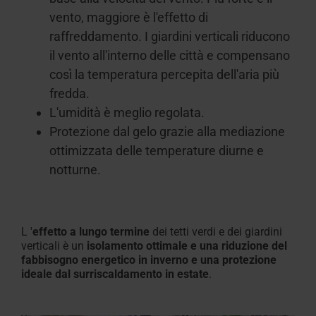
vento, maggiore è l'effetto di
raffreddamento.
I
giardini verticali riducono
il vento all'interno delle città e compensano
così la temperatura percepita dell'aria più
fredda
.
L'umidità è meglio regolata.
Protezione dal gelo grazie alla mediazione
ottimizzata delle temperature diurne e
notturne
.
L
'
effetto a lungo termine
dei tetti verdi e dei
giardini
verticali è un
isolamento ottimale e una riduzione del
fabbisogno energetico in inverno e una protezione
ideale dal surriscaldamento in estate
.