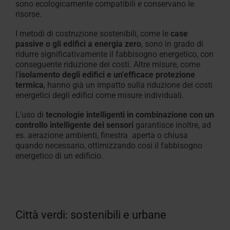
sono ecologicamente compatibili e conservano le
risorse
.
I
metodi di costruzione sostenibili, come le
case
passive o gli edifici a energia zero
, sono in grado
di
ridurre significativamente il fabbisogno energetico, con
conseguente riduzione dei costi. Altre misure, come
l'
isolamento degli edifici e un'efficace protezione
termica
,
hanno già un impatto sulla riduzione dei costi
energetici degli edifici come misure individuali
.
L'
uso
di
tecnologie intelligenti in combinazione con un
controllo intelligente dei sensori
garantisce inoltre, ad
es. aerazione ambienti, finestra aperta o chiusa
quando necessario, ottimizzando così il fabbisogno
energetico di un edificio
.
Città verdi: sostenibili e urbane