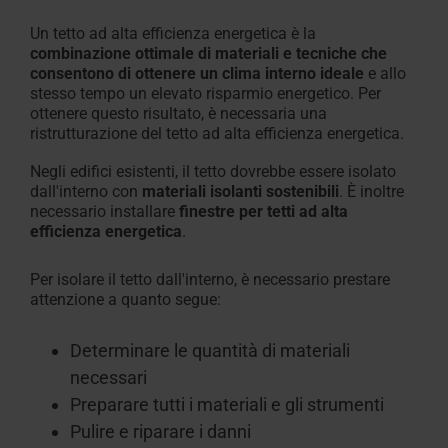
Un tetto ad alta efficienza energetica è
la
combinazione ottimale di materiali e tecniche che
consentono di ottenere un clima interno ideale
e allo
stesso tempo un elevato risparmio energetico. Per
ottenere questo risultato, è necessaria una
ristrutturazione del tetto ad alta efficienza energetica
.
Negli edifici esistenti, il tetto dovrebbe
essere isolato
dall'interno
con
materiali isolanti sostenibili
.
È inoltre
necessario
installare
finestre per tetti ad alta
efficienza energetica
.
Per isolare il tetto dall'interno, è necessario prestare
attenzione a quanto segue:
Determinare le
quantità
di materiali
necessari
Preparare
tutti i materiali e gli strumenti
Pulire e riparare
i danni