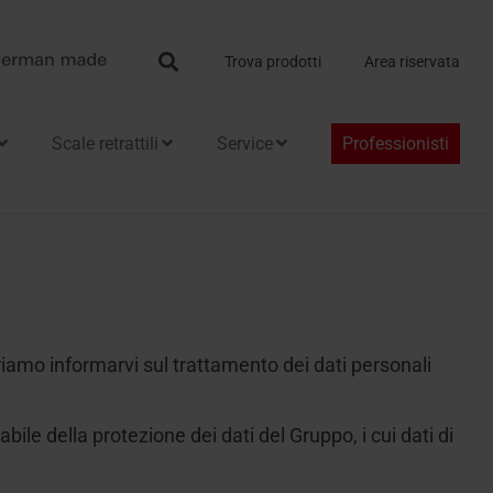
Search
Trova prodotti
Area riservata
Scale retrattili
Service
Professionisti
deriamo informarvi sul trattamento dei dati personali
bile della protezione dei dati del Gruppo, i cui dati di