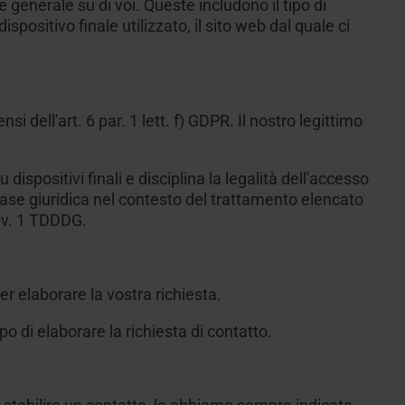
enerale su di voi. Queste includono il tipo di
ispositivo finale utilizzato, il sito web dal quale ci
si dell'art. 6 par. 1 lett. f) GDPR. Il nostro legittimo
 dispositivi finali e disciplina la legalità dell'accesso
e base giuridica nel contesto del trattamento elencato
cpv. 1 TDDDG.
er elaborare la vostra richiesta.
po di elaborare la richiesta di contatto.