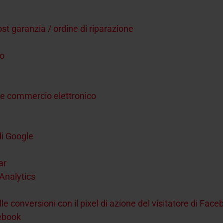
ost garanzia / ordine di riparazione
io
 e commercio elettronico
di Google
ar
Analytics
e conversioni con il pixel di azione del visitatore di Fac
ebook