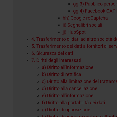
gg.3) Pubblico perso
gg.4) Facebook CAPI
hh) Google reCaptcha
ii) Segnalibri sociali
jj) HubSpot
4. Trasferimento di dati ad altre società 
5. Trasferimento dei dati a fornitori di serv
6. Sicurezza dei dati
7. Diritti degli interessati
a) Diritto all'informazione
b) Diritto di rettifica
c) Diritto alla limitazione del tratta
d) Diritto alla cancellazione
e) Diritto all'informazione
f) Diritto alla portabilità dei dati
g) Diritto di opposizione
h) Diritto di proporre reclamo all'autor