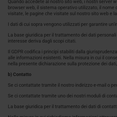
Quando accedete al nostro sito web, i nostri server w
browser web, il sistema operativo utilizzato, il nome di 
visitate, le pagine che visitate sul nostro sito web e la
I dati di cui sopra vengono utilizzati per garantire u
La base giuridica per il trattamento dei dati personali d
interesse deriva dagli scopi citati.
Il GDPR codifica i principi stabiliti dalla giurisprudenz
alle informazioni esistenti. Nella misura in cui il con
nella presente dichiarazione sulla protezione dei dati
b) Contatto
Se ci contattate tramite il nostro indirizzo e-mail o p
Se ci contattate tramite uno dei nostri moduli di contat
La base giuridica per il trattamento dei dati di contatt