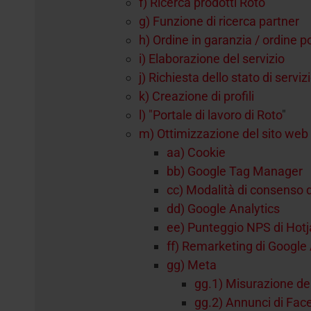
f) Ricerca prodotti Roto
g) Funzione di ricerca partner
h) Ordine in garanzia / ordine p
i) Elaborazione del servizio
j) Richiesta dello stato di serviz
k) Creazione di profili
l) "Portale di lavoro di Roto
"
m) Ottimizzazione del sito web
aa) Cookie
bb) Google Tag Manager
cc) Modalità di consenso 
dd) Google Analytics
ee) Punteggio NPS di Hotj
ff) Remarketing di Google 
gg) Meta
gg.1) Misurazione dell
gg.2) Annunci di Fac