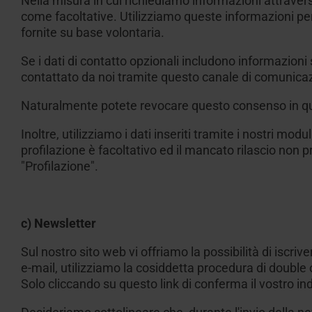
Nella misura in cui richiediamo informazioni attraver
come facoltative. Utilizziamo queste informazioni pe
fornite su base volontaria.
Se i dati di contatto opzionali includono informazioni
contattato da noi tramite questo canale di comunicazi
Naturalmente potete revocare questo consenso in qu
Inoltre, utilizziamo i dati inseriti tramite i nostri modu
profilazione è facoltativo ed il mancato rilascio non pr
"Profilazione".
c) Newsletter
Sul nostro sito web vi offriamo la possibilità di iscriv
e-mail, utilizziamo la cosiddetta procedura di double o
Solo cliccando su questo link di conferma il vostro ind