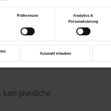
Präferenzen
Analytics &
Personalisierung
ies
Auswahl erlauben
, basi giuridiche