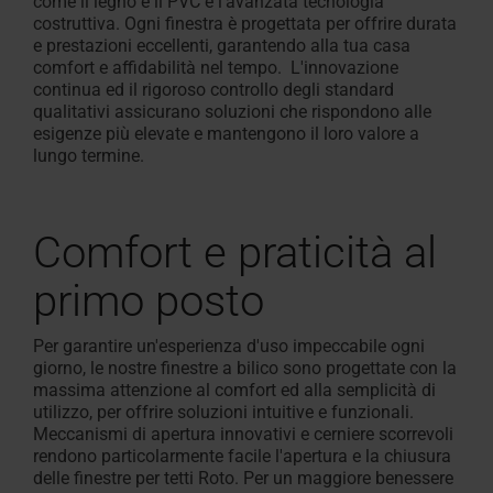
come il legno e il PVC e l'avanzata tecnologia
costruttiva. Ogni finestra è progettata per offrire durata
e prestazioni eccellenti, garantendo alla tua casa
comfort e affidabilità nel tempo. L'innovazione
continua ed il rigoroso controllo degli standard
qualitativi assicurano soluzioni che rispondono alle
esigenze più elevate e mantengono il loro valore a
lungo termine.
Comfort e praticità al
primo posto
Per garantire un'esperienza d'uso impeccabile ogni
giorno, le nostre finestre a bilico sono progettate con la
massima attenzione al comfort ed alla semplicità di
utilizzo, per offrire soluzioni intuitive e funzionali.
Meccanismi di apertura innovativi e cerniere scorrevoli
rendono particolarmente facile l'apertura e la chiusura
delle finestre per tetti Roto. Per un maggiore benessere