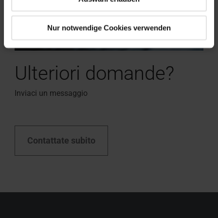
Nur notwendige Cookies verwenden
Ulteriori domande?
Inviaci un messaggio
Contattate subito