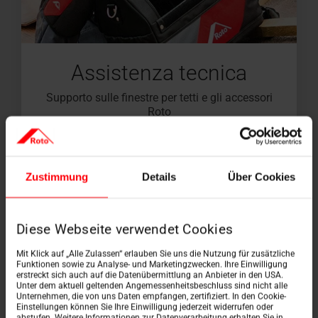
Assistenza tecnica
Supporto sulle finestre per tetti e gli accessori
Roto
Zustimmung
Details
Über Cookies
Diese Webseite verwendet Cookies
Mit Klick auf „Alle Zulassen“ erlauben Sie uns die Nutzung für zusätzliche
Funktionen sowie zu Analyse- und Marketingzwecken. Ihre Einwilligung
erstreckt sich auch auf die Datenübermittlung an Anbieter in den USA.
Unter dem aktuell geltenden Angemessenheitsbeschluss sind nicht alle
Unternehmen, die von uns Daten empfangen, zertifiziert. In den Cookie-
Einstellungen können Sie Ihre Einwilligung jederzeit widerrufen oder
abstufen. Weitere Informationen zur Datenverarbeitung erhalten Sie in