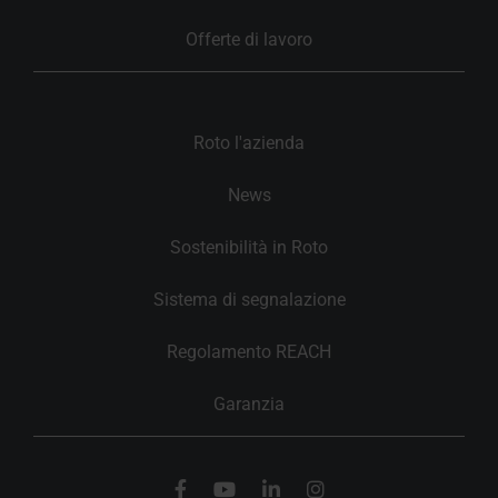
Offerte di lavoro
Roto l'azienda
News
Sostenibilità in Roto
Sistema di segnalazione
Regolamento REACH
Garanzia