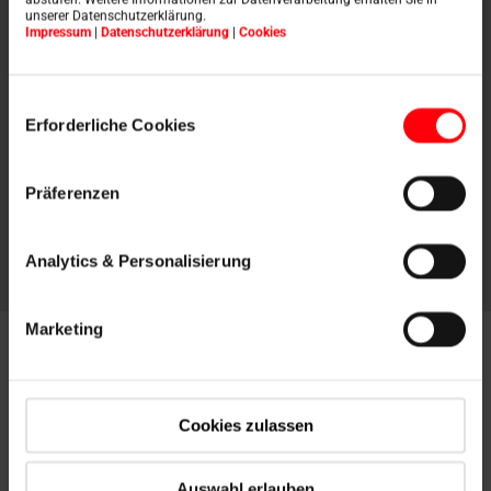
unserer Datenschutzerklärung.
Impressum
|
Datenschutzerklärung
|
Cookies
Domande frequenti
Einwilligungsauswahl
Erforderliche Cookies
Trova le risposte alle domande più frequenti in
modo semplice e veloce nelle nostre FAQ.
Präferenzen
Analytics & Personalisierung
Marketing
Cookies zulassen
Auswahl erlauben