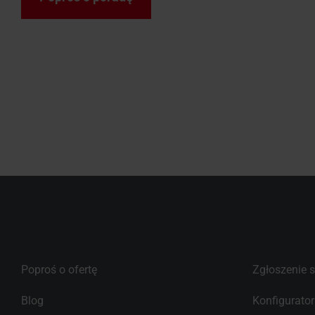
Poproś o ofertę
Zgłoszenie 
Blog
Konfigurato