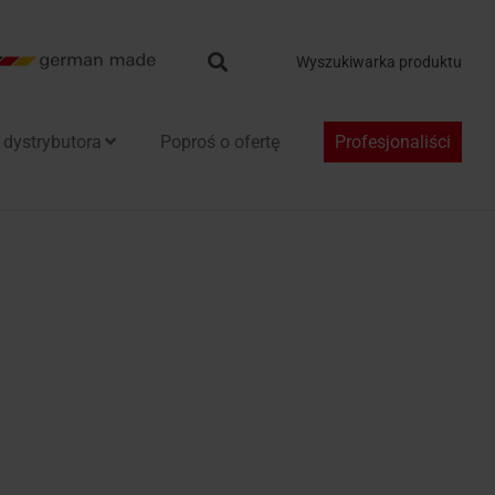
Search
Wyszukiwarka produktu
 dystrybutora
Poproś o ofertę
Profesjonaliści