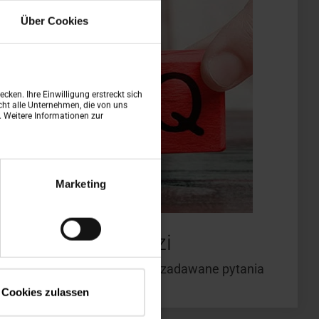
Über Cookies
cken. Ihre Einwilligung erstreckt sich
ht alle Unternehmen, die von uns
n. Weitere Informationen zur
Marketing
tania i odpowiedzi
zybko i łatwo na najczęściej zadawane pytania
Cookies zulassen