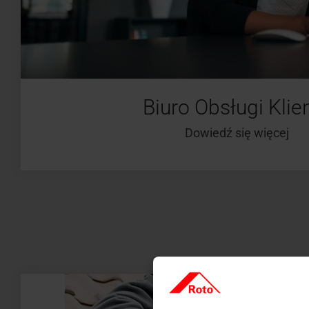
Biuro Obsługi Klie
Dowiedź się więcej