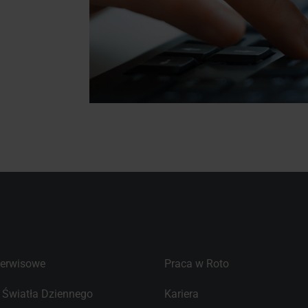
serwisowe
Praca w Roto
r Światła Dziennego
Kariera