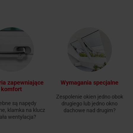
ia zapewniające
Wymagania specjalne
komfort
Zespolenie okien jedno obok
ebne są napędy
drugiego lub jedno okno
ne, klamka na klucz
dachowe nad drugim?
tała wentylacja?