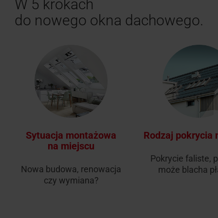
W 5 krokach
do nowego okna dachowego.
Sytuacja montażowa
Rodzaj pokrycia 
na miejscu
Pokrycie faliste, 
Nowa budowa, renowacja
może blacha p
czy wymiana?