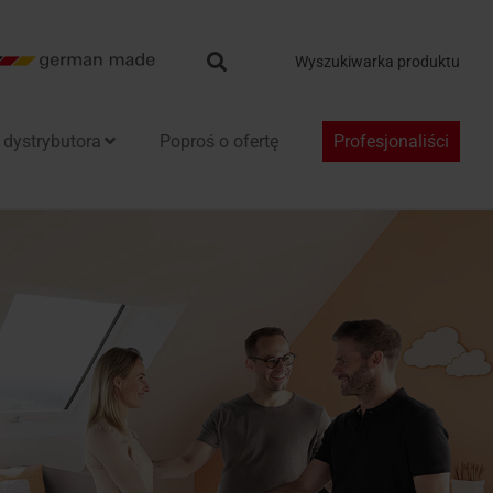
Search
Wyszukiwarka produktu
 dystrybutora
Poproś o ofertę
Profesjonaliści