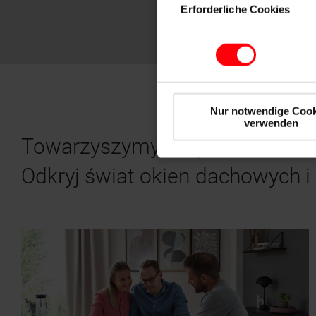
Erforderliche Cookies
Nur notwendige Cook
verwenden
Towarzyszymy w spełnieniu
Tw
Odkryj świat okien dachowych 