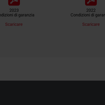
2023
2022
dizioni di garanzia
Condizioni di gara
Scaricare
Scaricare