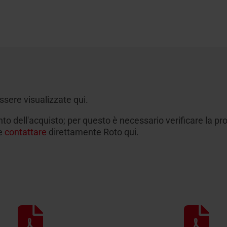
ssere visualizzate qui.
to dell'acquisto; per questo è necessario verificare la pr
le
contattare
direttamente Roto qui.