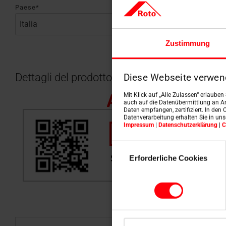
Paese*
Zustimmung
Dettagli del prodotto
Diese Webseite verwen
Mit Klick auf „Alle Zulassen“ erlaube
auch auf die Datenübermittlung an An
Daten empfangen, zertifiziert. In den 
Datenverarbeitung erhalten Sie in un
Impressum
|
Datenschutzerklärung
|
C
Einwilligungsauswahl
Erforderliche Cookies