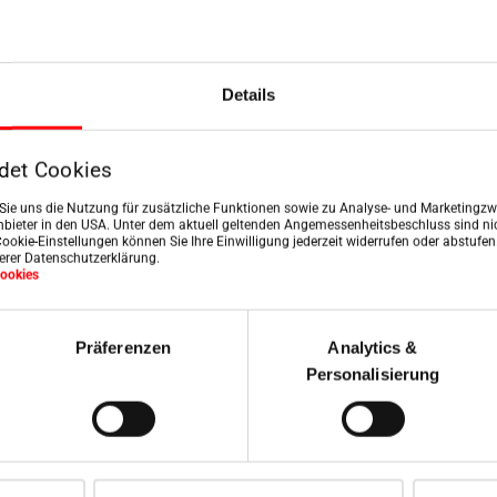
E-mail
*
Details
det Cookies
n Sie uns die Nutzung für zusätzliche Funktionen sowie zu Analyse- und Marketingzwe
bieter in den USA. Unter dem aktuell geltenden Angemessenheitsbeschluss sind nic
Cookie-Einstellungen können Sie Ihre Einwilligung jederzeit widerrufen oder abstufe
serer Datenschutzerklärung.
ookies
Präferenzen
Analytics &
Personalisierung