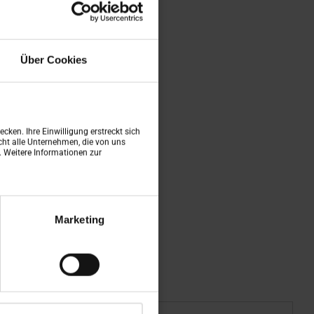
Über Cookies
cken. Ihre Einwilligung erstreckt sich
ht alle Unternehmen, die von uns
n. Weitere Informationen zur
Marketing