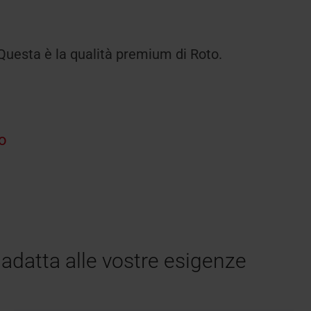
i. Questa è la qualità premium di Roto.
to
i adatta alle vostre esigenze