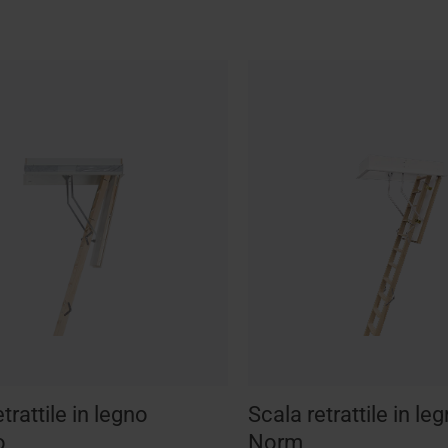
trattile in legno
Scala retrattile in l
o
Norm