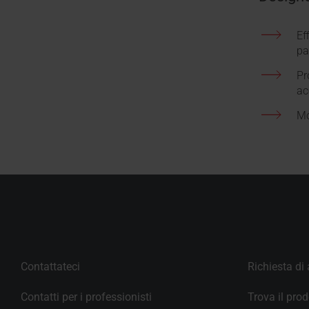
Ef
pa
Pr
ac
Mo
Contattateci
Richiesta di
Contatti per i professionisti
Trova il prod