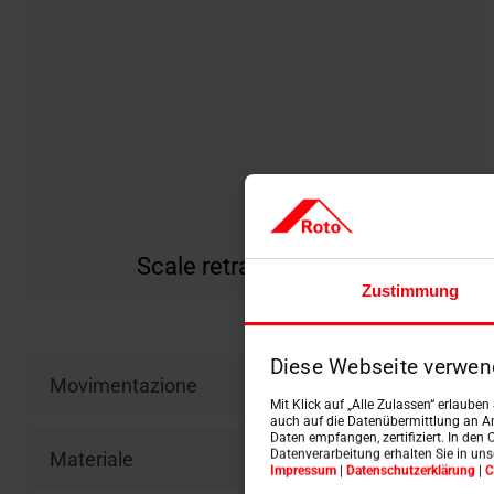
Scale retrattili in legno
Zustimmung
Diese Webseite verwen
Movimentazione
Mit Klick auf „Alle Zulassen“ erlaube
auch auf die Datenübermittlung an An
Daten empfangen, zertifiziert. In den 
Datenverarbeitung erhalten Sie in un
Materiale
Impressum
|
Datenschutzerklärung
|
C