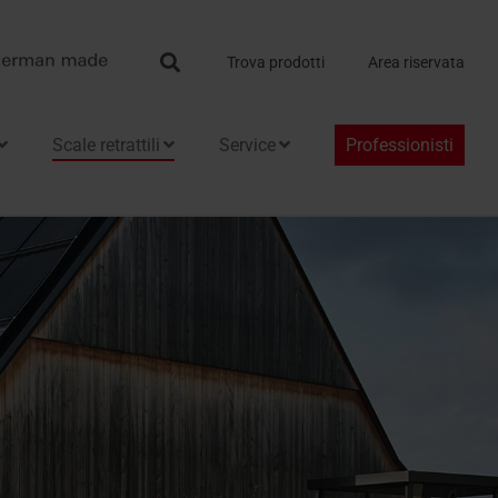
Search
Trova prodotti
Area riservata
Scale retrattili
Service
Professionisti