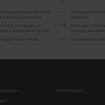
ficienza energetica – Ermeticità
Tecnologia consoli
ri a quella di una finestra.
affidabilità.
onta per il montaggio con
Pronta per il monta
cessori supplementari di serie.
accessori supplement
ntaggio facile e veloce.
Funzionamento sem
 assistenza
Offerte di lavoro
otto