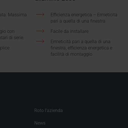
data. Massima
Efficienza energetica – Ermeticità
pari a quella di una finestra
ggio con
Facile da installare
ari di serie.
Ermeticità pari a quella di una
plice
finestra, efficienza energetica e
facilità di montaggio
Roto l'azienda
News