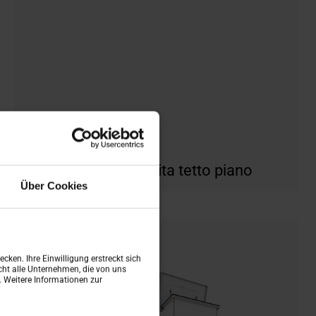
Botole per uscita tetto piano
Über Cookies
cken. Ihre Einwilligung erstreckt sich
ht alle Unternehmen, die von uns
n. Weitere Informationen zur