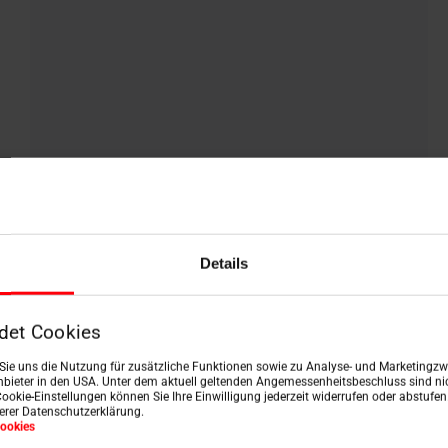
Scale a forbice in alluminio
Details
det Cookies
n Sie uns die Nutzung für zusätzliche Funktionen sowie zu Analyse- und Marketingzwe
bieter in den USA. Unter dem aktuell geltenden Angemessenheitsbeschluss sind nic
Cookie-Einstellungen können Sie Ihre Einwilligung jederzeit widerrufen oder abstufe
serer Datenschutzerklärung.
ookies