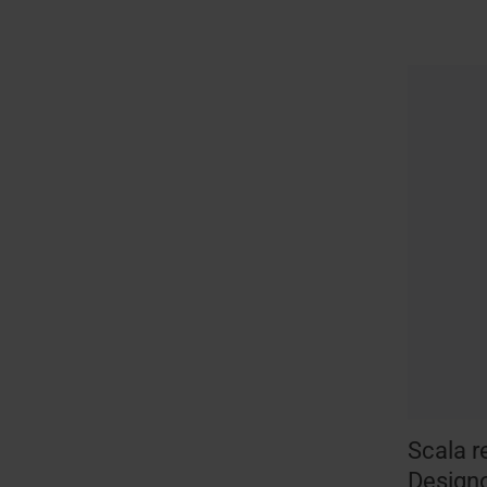
Scala re
Design