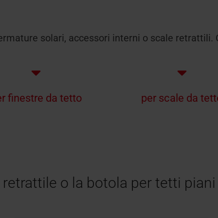
chermature solari, accessori interni o scale retrattil
r finestre da tetto
per scale da tet
retrattile o la botola per tetti pian