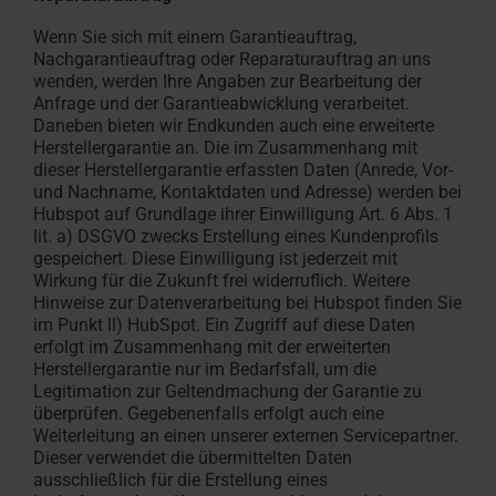
Wenn Sie sich mit einem Garantieauftrag,
Nachgarantieauftrag oder Reparaturauftrag an uns
wenden, werden Ihre Angaben zur Bearbeitung der
Anfrage und der Garantieabwicklung verarbeitet.
Daneben bieten wir Endkunden auch eine erweiterte
Herstellergarantie an. Die im Zusammenhang mit
dieser Herstellergarantie erfassten Daten (Anrede, Vor-
und Nachname, Kontaktdaten und Adresse) werden bei
Hubspot auf Grundlage ihrer Einwilligung Art. 6 Abs. 1
lit. a) DSGVO zwecks Erstellung eines Kundenprofils
gespeichert. Diese Einwilligung ist jederzeit mit
Wirkung für die Zukunft frei widerruflich. Weitere
Hinweise zur Datenverarbeitung bei Hubspot finden Sie
im Punkt ll) HubSpot. Ein Zugriff auf diese Daten
erfolgt im Zusammenhang mit der erweiterten
Herstellergarantie nur im Bedarfsfall, um die
Legitimation zur Geltendmachung der Garantie zu
überprüfen. Gegebenenfalls erfolgt auch eine
Weiterleitung an einen unserer externen Servicepartner.
Dieser verwendet die übermittelten Daten
ausschließlich für die Erstellung eines