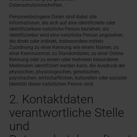
Datenschutzvorschriften.
Personenbezogene Daten sind dabei alle
Informationen, die sich auf eine identifizierte oder
identifizierbare natürliche Person beziehen; als
identifizierbar wird eine natürliche Person angesehen,
die direkt oder indirekt, insbesondere mittels
Zuordnung zu einer Kennung wie einem Namen, zu
einer Kennnummer, zu Standortdaten, zu einer Online-
Kennung oder zu einem oder mehreren besonderen
Merkmalen identifiziert werden kann, die Ausdruck der
physischen, physiologischen, genetischen,
psychischen, wirtschaftlichen, kulturellen oder sozialen
Identität dieser natürlichen Person sind.
2. Kontaktdaten
verantwortliche Stelle
und