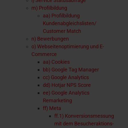
l) Service Statusabfrage
m) Profilbildung
aa) Profilbildung
Kundenabgleichslisten/
Customer Match
n) Bewerbungen
o) Webseitenoptimierung und E-
Commerce
aa) Cookies
bb) Google Tag Manager
cc) Google Analytics
dd) Hotjar NPS Score
ee) Google Analytics
Remarketing
ff) Meta
ff.1) Konversionsmessung
mit dem Besucheraktions-