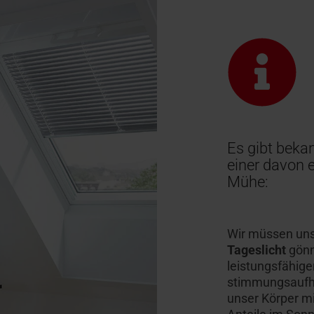
Es gibt beka
einer davon e
Mühe:
Wir müssen uns
Tageslicht
gönne
leistungsfähige
stimmungsaufh
unser Körper mi