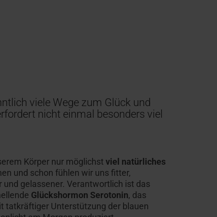
nntlich viele Wege zum Glück und
rfordert nicht einmal besonders viel
erem Körper nur möglichst
viel natürliches
n und schon fühlen wir uns fitter,
r und gelassener. Verantwortlich ist das
ellende
Glückshormon Serotonin
, das
t tatkräftiger Unterstützung der blauen