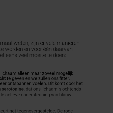
emaal weten, zijn er vele manieren
te worden en voor één daarvan
et eens veel moeite te doen:
lichaam alleen maar zoveel mogelijk
icht
te geven en we zullen ons fitter,
meer ontspannen voelen. Dit komt door het
 serotonine
, dat ons lichaam 's ochtends
e actieve ondersteuning van blauw
eurt het tegenovergestelde. De rode