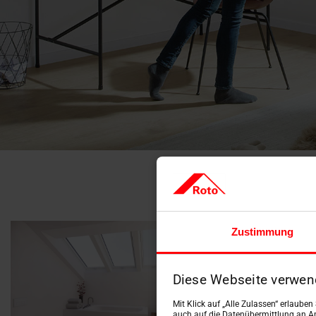
Zustimmung
Diese Webseite verwen
Mit Klick auf „Alle Zulassen“ erlaube
auch auf die Datenübermittlung an An