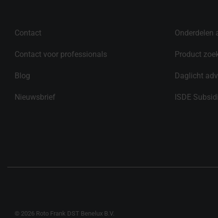
Contact
Onderdelen 
Contact voor professionals
Product zoe
Blog
Daglicht adv
Nieuwsbrief
ISDE Subsid
© 2026 Roto Frank DST Benelux B.V.