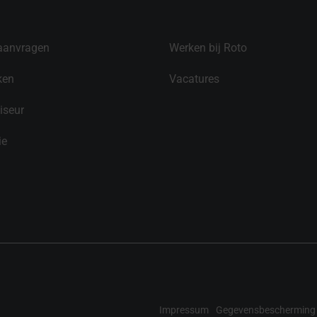
aanvragen
Werken bij Roto
ken
Vacatures
iseur
ie
Impressum
Gegevensbescherming