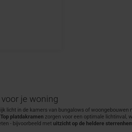
voor je
woning
ijk
licht in de kamers van
bungalows of woongebouwen me
Top
platdakramen
zorgen
voor een optimale lichtinval, 
ten - bijvoorbeeld met
uitzicht op de heldere
sterrenhe