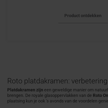
Product ontdekken
Roto
platdakramen
: verbetering
Platdakramen
zijn
een
geweldige manier om natuurl
brengen.
De royale glasoppervlakken van
de
Roto
On
plaatsing
kun je
ook 's avonds
van de voordelen genie