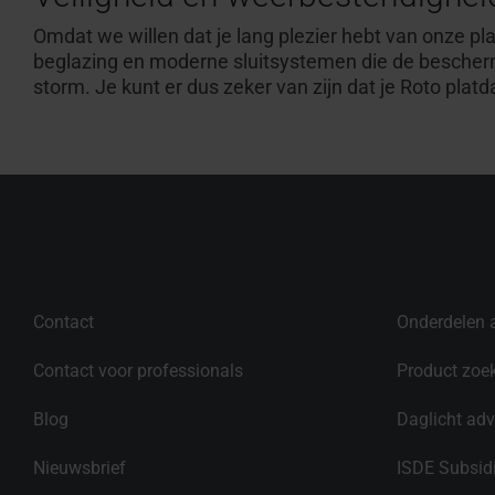
Omdat we willen dat je lang plezier hebt van onze p
beglazing en moderne sluitsystemen die de bescherm
storm. Je kunt er dus zeker van zijn dat je Roto platd
Contact
Onderdelen 
Contact voor professionals
Product zoe
Blog
Daglicht adv
Nieuwsbrief
ISDE Subsid