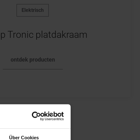
Elektrisch
p Tronic platdakraam
ontdek producten
Über Cookies