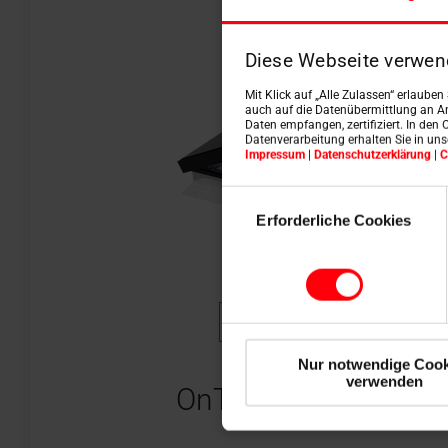
Diese Webseite verwen
Mit Klick auf „Alle Zulassen“ erlaube
auch auf die Datenübermittlung an An
Daten empfangen, zertifiziert. In den 
Datenverarbeitung erhalten Sie in un
Impressum
|
Datenschutzerklärung
|
C
Einwilligungsauswahl
Erforderliche Cookies
elektrische besturingseenhei
Nur notwendige Cook
verwenden
OnTop rookafvoerve