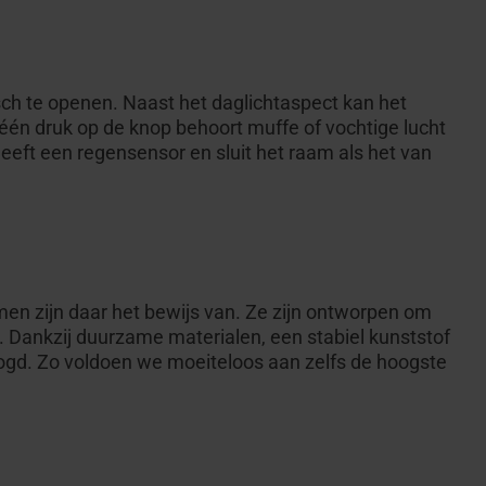
sch te openen. Naast het daglichtaspect kan het
één druk op de knop behoort muffe of vochtige lucht
heeft een regensensor en sluit het raam als het van
n zijn daar het bewijs van. Ze zijn ontworpen om
n. Dankzij duurzame materialen, een stabiel kunststof
ogd. Zo voldoen we moeiteloos aan zelfs de hoogste