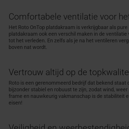
Comfortabele ventilatie voo
r h
Het Roto OnTop platdakraam is verkrijgbaar als pure 
platdakraam ook een verschil maken in de ventilatie
tot het verleden. En zelfs als je na het ventileren v
boven nat wordt.
Vertrouw altijd op de topkwalite
Roto is een gerenommeerd bedrijf dat bekend staat 
bijzonder stabiel en robuust te zijn, zodat wind, we
frame en nauwkeurig vakmanschap is de stabiliteit
eisen!
Veiligheid en weerbestendighe