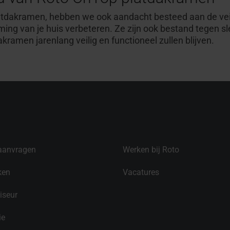
latdakramen, hebben we ook aandacht besteed aan de vei
ing van je huis verbeteren. Ze zijn ook bestand tegen 
akramen jarenlang veilig en functioneel zullen blijven.
aanvragen
Werken bij Roto
ken
Vacatures
iseur
ie