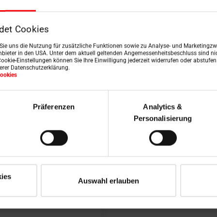
det Cookies
n Sie uns die Nutzung für zusätzliche Funktionen sowie zu Analyse- und Marketingzwe
bieter in den USA. Unter dem aktuell geltenden Angemessenheitsbeschluss sind nic
Cookie-Einstellungen können Sie Ihre Einwilligung jederzeit widerrufen oder abstufe
serer Datenschutzerklärung.
ookies
Präferenzen
Analytics &
Personalisierung
d
ies
Auswahl erlauben
nster