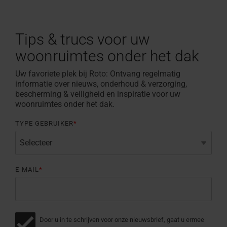
Tips & trucs voor uw
woonruimtes onder het dak
Uw favoriete plek bij Roto: Ontvang regelmatig
informatie over nieuws, onderhoud & verzorging,
bescherming & veiligheid en inspiratie voor uw
woonruimtes onder het dak.
TYPE GEBRUIKER
*
E-MAIL
*
Door u in te schrijven voor onze nieuwsbrief, gaat u ermee