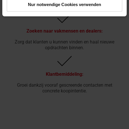
Nur notwendige Cookies verwenden
tevreden klanten.
Zoeken naar vakmensen en dealers:
Zorg dat klanten u kunnen vinden en haal nieuwe
opdrachten binnen.
Klantbemiddeling:
Groei dankzij vooraf gescreende contacten met
concrete koopintentie.