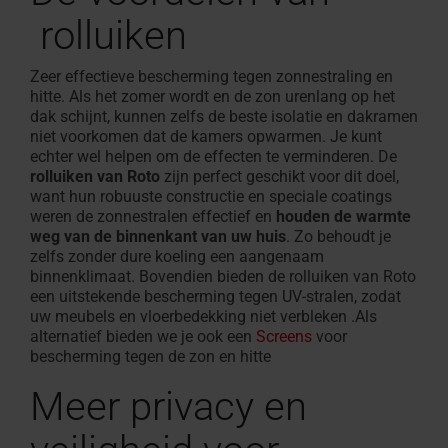
rolluiken
Zeer effectieve bescherming tegen zonnestraling en
hitte. Als het
zomer wordt en de zon urenlang op het
dak schijnt, kunnen zelfs de beste isolatie en dakramen
niet voorkomen dat de kamers opwarmen
. Je kunt
echter wel helpen om de effecten te verminderen. De
rolluiken van Roto
zijn perfect geschikt voor dit doel,
want hun robuuste constructie en speciale coatings
weren de zonnestralen effectief en
houden de warmte
weg van de binnenkant van uw huis
. Zo behoudt je
zelfs zonder dure koeling een aangenaam
binnenklimaat.
Bovendien
bieden
de r
olluiken
van Roto
een uitstekende bescherming tegen UV-stralen, zodat
uw meubels en vloerbedekking niet verbleken
.
Als
alternatief bieden we je ook
een
Screens
voor
bescherming tegen de zon en hitte
Meer privacy en