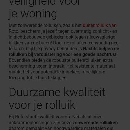
veiligheid voor
je
woning
Met zonwerende rolluiken, zoals het
buitenrolluik van
Roto, bescherm je jezelf tegen overmatig zonlicht - en
in dichtbebouwde gebieden ook tegen nieuwsgierige
blikken van de buren! Door de rolluiken eenvoudig neer
te laten, blijft je privacy behouden. s
Nachts helpen de
rolluiken bij verduistering voor een goede nachtrust
.
Bovendien bieden de robuuste buitenrolluiken extra
bescherming tegen inbraak. Het resistente materiaal
maakt het voor potentiële inbrekers moeilijk om
toegang tot je huis te krijgen.
Duurzame kwaliteit
voor je rolluik
Bij Roto staat kwaliteit
voorop.
Net als al onze
dakraamoplossingen zijn onze
zonwerende rolluiken
daarom gemaakt van hoogwaardige materialen die