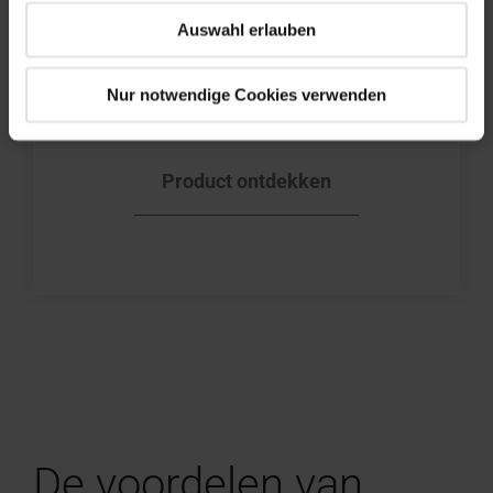
Screen
Auswahl erlauben
Aangenaam daglicht
en doeltreffende
Nur notwendige Cookies verwenden
thermische isolatie.
Product ontdekken
De voordelen van