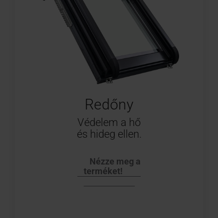
Redőny
Védelem a hő
és hideg ellen.
Nézze meg a
terméket!