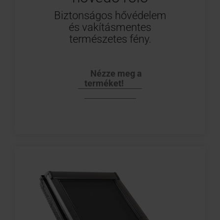
Biztonságos hővédelem
és vakításmentes
természetes fény.
Nézze meg a
terméket!