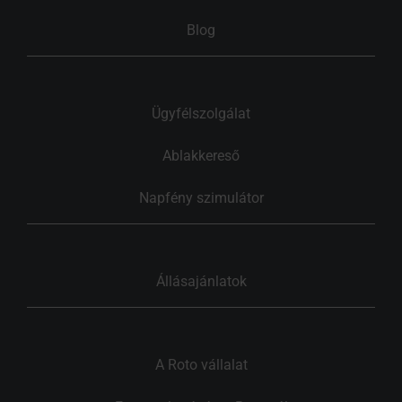
Blog
Ügyfélszolgálat
Ablakkereső
Napfény szimulátor
Állásajánlatok
A Roto vállalat