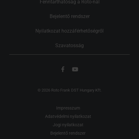
Fenntarthatóság a Roto-nál
Bejelentő rendszer
Nyilatkozat hozzáférhetőségről
Szavatosság
© 2026 Roto Frank DST Hungary Kft.
Impresszum
Adatvédelmi nyilatkozat
Jogi nyilatkozat
Bejelentő rendszer