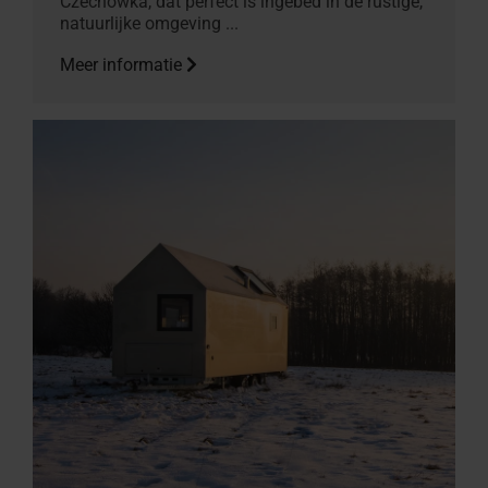
Czechówka, dat perfect is ingebed in de rustige,
natuurlijke omgeving ...
Meer informatie