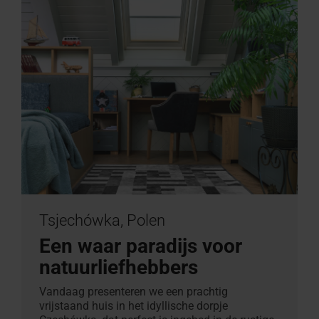
Tsjechówka, Polen
Een waar paradijs voor
natuurliefhebbers
Vandaag presenteren we een prachtig
vrijstaand huis in het idyllische dorpje