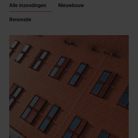
Alle inzendingen
Nieuwbouw
Renovatie