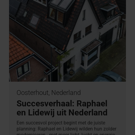
Oosterhout, Nederland
Succesverhaal: Raphael
en Lidewij uit Nederland
Een succesvol project begint met de juiste
planning: Raphael en Lidewij wilden hun zolder
moderniseren - met meer licht, lucht en energie-