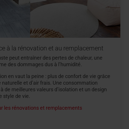
âce à la rénovation et au remplacement
uste peut entraîner des pertes de chaleur, une
même des dommages dus à l’humidité.
on en vaut la peine : plus de confort de vie grâce
 naturelle et d’air frais. Une consommation
 à de meilleures valeurs d’isolation et un design
 style de vie.
our les rénovations et remplacements