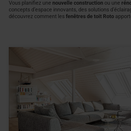
Vous planifiez une
nouvelle construction
ou une
rén
concepts d’espace innovants, des solutions d’éclaira
découvrez comment les
fenêtres de toit Roto
apporte