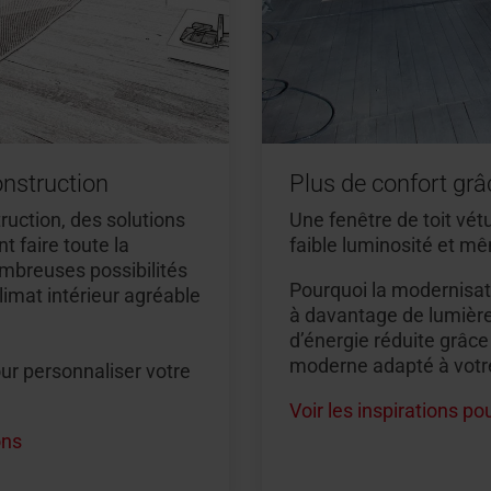
onstruction
Plus de confort gr
ruction, des solutions
Une fenêtre de toit vét
 faire toute la
faible luminosité et 
ombreuses possibilités
Pourquoi la modernisati
limat intérieur agréable
à davantage de lumière
d’énergie réduite grâce
moderne adapté à votre
ur personnaliser votre
Voir les inspirations p
ons