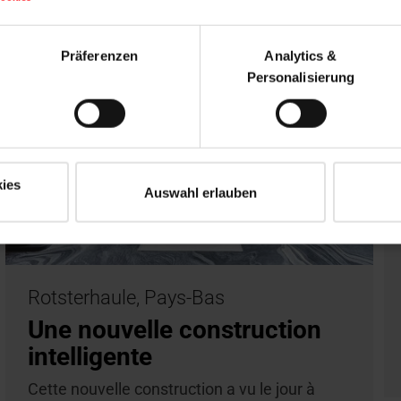
Präferenzen
Analytics &
Personalisierung
ies
Auswahl erlauben
Rotsterhaule, Pays-Bas
Une nouvelle construction
intelligente
Cette nouvelle construction a vu le jour à