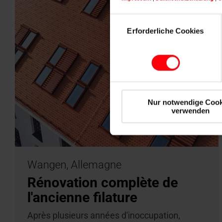
Einwilligungsauswahl
Erforderliche Cookies
Nur notwendige Cook
verwenden
Wangen, Allemagne
Rénovation complète de
l'ancienne filature
Après plusieurs années d'inoccupation,