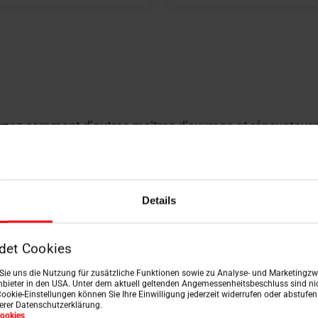
ouvrez comment d’autres maîtres d’ouvrage et rénovateurs 
ation
Details
det Cookies
n Sie uns die Nutzung für zusätzliche Funktionen sowie zu Analyse- und Marketingzwe
bieter in den USA. Unter dem aktuell geltenden Angemessenheitsbeschluss sind nic
Cookie-Einstellungen können Sie Ihre Einwilligung jederzeit widerrufen oder abstufe
serer Datenschutzerklärung.
ookies