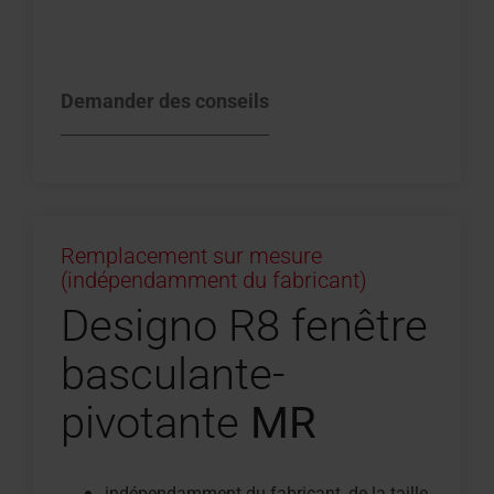
Demander des conseils
Remplacement sur mesure
(indépendamment du fabricant)
Designo R8 fenêtre
basculante-
pivotante
MR
indépendamment du fabricant, de la taille