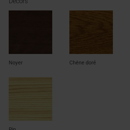
Décors
Noyer
Chêne doré
Pin