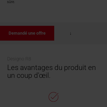
sûre.
Demandé une offre
Designo R8
Les avantages du produit en
un coup d'œil.