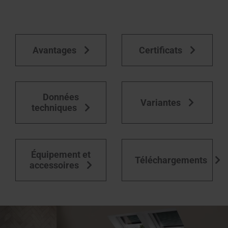
Équipement des fenêtres de toit
Avantages
Certificats
Données
Variantes
techniques
Équipement et
Téléchargements
accessoires