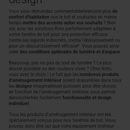
Vous
vous demandez comment
obtenir
encore plus
de
confort d'habitation
ous le toit et souhaitez en même
temps
mettre des accents selon vos souhaits
? Bien
sûr, avec les solutions Roto parfaitement adaptées à
vortre fenêtre de toit pour une protection efficace
contre les regards indiscrets, contre l'éblouissement ou
pour un obscurcissement efficace*. Vous pouvez ainsi
créer
des conditions optimales de lumière et d'espace
.
Beaucoup, peu ou pas du tout de lumière ? Le plus
discret possible ou des couleurs vives ? Chez Roto,
vous avez le choix ! Le fait que les
nombreux produits
d'aménagement intérieur
soient disponibles
dans tous
les
designs
imaginables
et puissent ainsi être choisis
en fonction de l'aménagement intérieur, vous permet
de
concilier
très facilement
fonctionnalité et design
individuel
.
Tous les produits d'aménagement intérieur ont été
spécialement conçus pour nos fenêtres de toit. Vous
pouvez donc être sûr que votre équipement intérieur