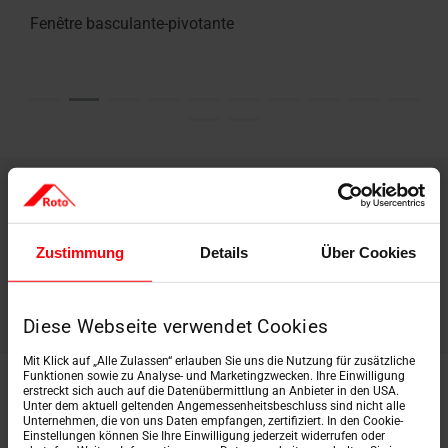
Fenêtre basculante-pivotante
Trouver un
Zustimmung
Details
Über Cookies
interlocuteur Roto
Diese Webseite verwendet Cookies
Mit Klick auf „Alle Zulassen“ erlauben Sie uns die Nutzung für zusätzliche
Funktionen sowie zu Analyse- und Marketingzwecken. Ihre Einwilligung
erstreckt sich auch auf die Datenübermittlung an Anbieter in den USA.
Unter dem aktuell geltenden Angemessenheitsbeschluss sind nicht alle
Unternehmen, die von uns Daten empfangen, zertifiziert. In den Cookie-
Einstellungen können Sie Ihre Einwilligung jederzeit widerrufen oder