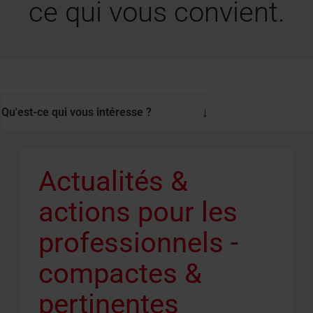
ce qui vous convient.
Équipement des fenêtres de toit
Qu'est-ce qui vous intéresse ?
Actualités &
actions
pour les
professionnels
-
compactes &
pertinentes