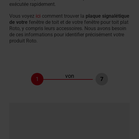
exécutée rapidement.
Équipement des fenêtres de toit
Vous voyez
ici
comment trouver la
plaque signalétique
de votre
fenêtre de toit et de votre fenêtre pour toit plat
Roto, y compris leurs accessoires. Nous avons besoin
de ces informations pour identifier précisément votre
produit Roto.
von
1
7