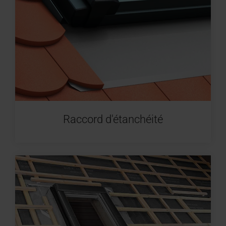
Équipement des fenêtres de toit
Raccord d'étanchéité