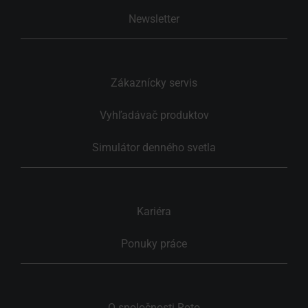
Newsletter
Zákaznícky servis
Vyhľadávač produktov
Simulátor denného svetla
Kariéra
Ponuky práce
O spoločnosti Roto