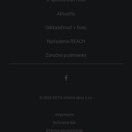
Aktuality
Udržateľnosť v Roto
Nariadenie REACH
Záručné podmienky
© 2026 ROTO střešní okna s.r.o.
Impresum
Ochrana dát
Právne upozornenie