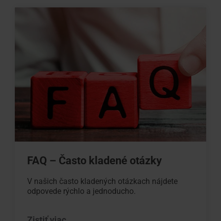
FAQ – Často kladené otázky
V našich často kladených otázkach nájdete
odpovede rýchlo a jednoducho.
Zistiť viac