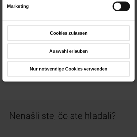
Marketing
Školenia Roto
Staňte sa odborníkom na strešné okná Roto.
Cookies zulassen
Zistiť viac
Auswahl erlauben
Nur notwendige Cookies verwenden
Nenašli ste, čo ste hľadali?