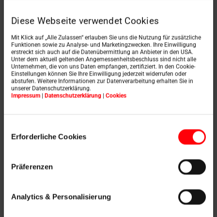
Nájdite si remeselníka na montáž strešných
okien Roto vo vašom okolí.
Diese Webseite verwendet Cookies
Mit Klick auf „Alle Zulassen“ erlauben Sie uns die Nutzung für zusätzliche
Zistiť viac
Funktionen sowie zu Analyse- und Marketingzwecken. Ihre Einwilligung
erstreckt sich auch auf die Datenübermittlung an Anbieter in den USA.
Unter dem aktuell geltenden Angemessenheitsbeschluss sind nicht alle
Unternehmen, die von uns Daten empfangen, zertifiziert. In den Cookie-
Einstellungen können Sie Ihre Einwilligung jederzeit widerrufen oder
abstufen. Weitere Informationen zur Datenverarbeitung erhalten Sie in
unserer Datenschutzerklärung.
Impressum
|
Datenschutzerklärung
|
Cookies
Einwilligungsauswahl
Erforderliche Cookies
Präferenzen
Analytics & Personalisierung