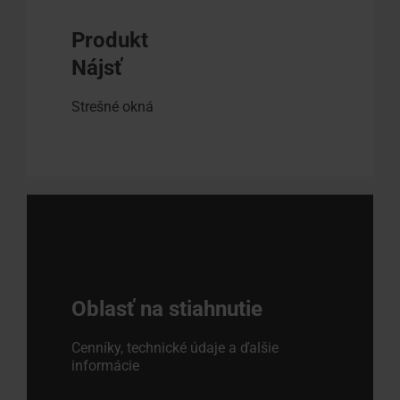
Produkt
Nájsť
Strešné okná
Oblasť na stiahnutie
Cenníky, technické údaje a ďalšie
informácie