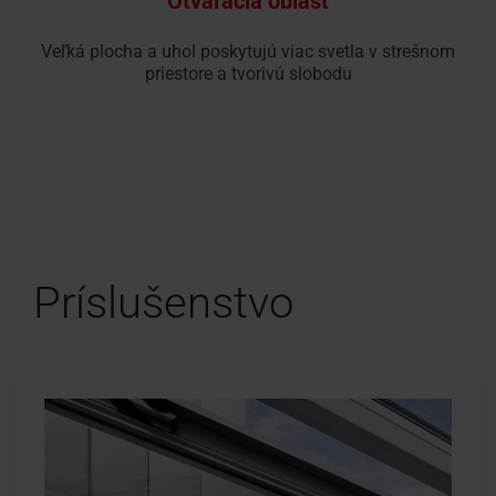
Otváracia oblasť
Veľká plocha a uhol poskytujú viac svetla v strešnom
priestore a tvorivú slobodu
Príslušenstvo