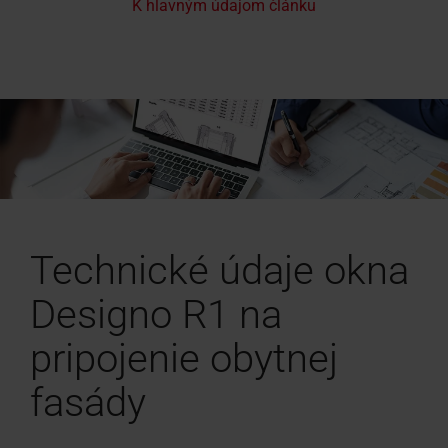
K hlavným údajom článku
Technické údaje okna
Designo R1 na
pripojenie obytnej
fasády