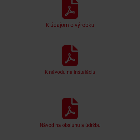
K údajom o výrobku
K návodu na inštaláciu
Návod na obsluhu a údržbu