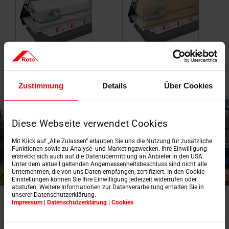
Biely plast
Prírodné drevo
Zustimmung
Details
Über Cookies
Diese Webseite verwendet Cookies
Mit Klick auf „Alle Zulassen“ erlauben Sie uns die Nutzung für zusätzliche
Funktionen sowie zu Analyse- und Marketingzwecken. Ihre Einwilligung
erstreckt sich auch auf die Datenübermittlung an Anbieter in den USA.
Unter dem aktuell geltenden Angemessenheitsbeschluss sind nicht alle
Unternehmen, die von uns Daten empfangen, zertifiziert. In den Cookie-
Einstellungen können Sie Ihre Einwilligung jederzeit widerrufen oder
abstufen. Weitere Informationen zur Datenverarbeitung erhalten Sie in
unserer Datenschutzerklärung.
Designo R1: Viac
Impressum
|
Datenschutzerklärung
|
Cookies