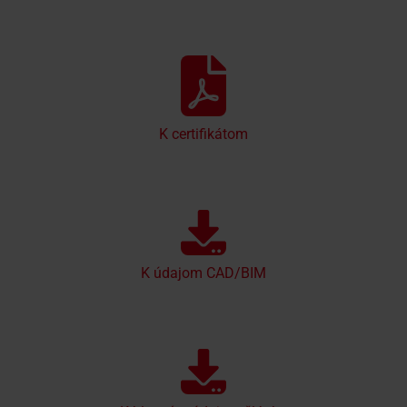
K certifikátom
K údajom CAD/BIM