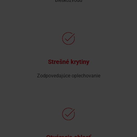
bleskozvodu
Strešné krytiny
Zodpovedajúce oplechovanie