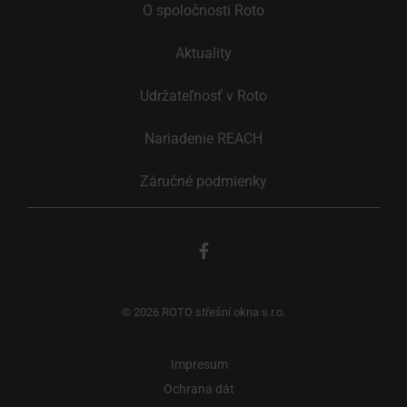
O spoločnosti Roto
Aktuality
Udržateľnosť v Roto
Nariadenie REACH
Záručné podmienky
© 2026 ROTO střešní okna s.r.o.
Impresum
Ochrana dát