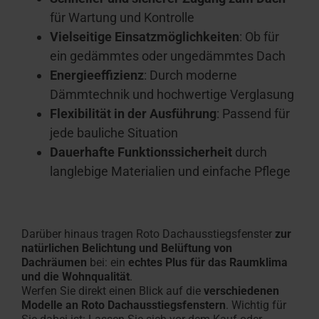
für Wartung und Kontrolle
Vielseitige Einsatzmöglichkeiten
: Ob für
ein gedämmtes oder ungedämmtes Dach
Energieeffizienz
: Durch moderne
Dämmtechnik und hochwertige Verglasung
Flexibilität in der Ausführung
: Passend für
jede bauliche Situation
Dauerhafte Funktionssicherheit
durch
langlebige Materialien und einfache Pflege
Darüber hinaus tragen Roto Dachausstiegsfenster
zur
natürlichen Belichtung und Belüftung von
Dachräumen
bei: ein
echtes Plus für das Raumklima
und die Wohnqualität
.
Werfen Sie direkt einen Blick auf die
verschiedenen
Modelle an Roto Dachausstiegsfenstern
. Wichtig für