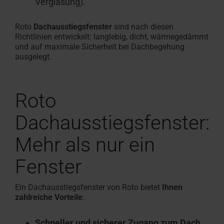
Verglasung).
Roto
Dachausstiegsfenster
sind nach diesen
Richtlinien entwickelt: langlebig, dicht, wärmegedämmt
und auf maximale Sicherheit bei Dachbegehung
ausgelegt.
Roto
Dachausstiegsfenster:
Mehr als nur ein
Fenster
Ein Dachausstiegsfenster von Roto bietet
Ihnen
zahlreiche Vorteile
:
Schneller und sicherer Zugang zum Dach