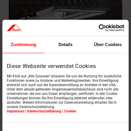
Zustimmung
Details
Über Cookies
Diese Webseite verwendet Cookies
Mit Klick auf „Alle Zulassen“ erlauben Sie uns die Nutzung für zusätzliche
Funktionen sowie zu Analyse- und Marketingzwecken. Ihre Einwilligung
erstreckt sich auch auf die Datenübermittlung an Anbieter in den USA.
Unter dem aktuell geltenden Angemessenheitsbeschluss sind nicht alle
Unternehmen, die von uns Daten empfangen, zertifiziert. In den Cookie-
Einstellungen können Sie Ihre Einwilligung jederzeit widerrufen oder
abstufen. Weitere Informationen zur Datenverarbeitung erhalten Sie in
unserer Datenschutzerklärung.
Sicherheit hat oberste
Impressum
|
Datenschutzerklärung
|
Cookies
Priorität
Einwilligungsauswahl