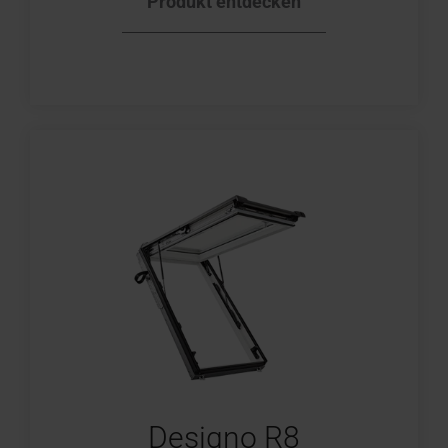
Produkt entdecken
Designo R8