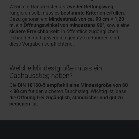
Wenn ein Dachfenster als
zweiter Rettungsweg
fungieren soll, muss es
bestimmte Kriterien erfüllen
.
Dazu gehören ein
Mindestmaß von ca. 90 cm × 1,20
m
, ein
Öffnungswinkel von mindestens 90°
, sowie eine
sichere Erreichbarkeit
. In öffentlich zugänglichen
Gebäuden und gewerblich genutzten Räumen sind
diese Vorgaben verpflichtend.
Welche Mindestgröße muss ein
Dachausstieg haben?
Die
DIN 18160-5 empfiehlt eine Mindestgröße von 60
× 80 cm
für den sicheren Durchstieg. Wichtig ist, dass
die
Öffnung frei zugänglich, standsicher und gut zu
bedienen
ist.