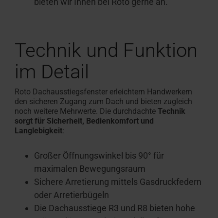
bieten wir Ihnen bei Roto gerne an.
Technik und Funktion
im Detail
Roto Dachausstiegsfenster erleichtern Handwerkern
den sicheren Zugang zum Dach und bieten zugleich
noch weitere Mehrwerte. Die durchdachte
Technik
sorgt für Sicherheit, Bedienkomfort und
Langlebigkeit
:
Großer Öffnungswinkel bis 90° für
maximalen Bewegungsraum
Sichere Arretierung mittels Gasdruckfedern
oder Arretierbügeln
Die Dachausstiege R3 und R8 bieten hohe