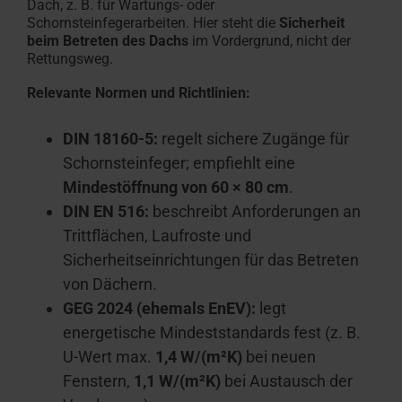
Dach, z. B. für Wartungs- oder
Schornsteinfegerarbeiten. Hier steht die
Sicherheit
beim Betreten des Dachs
im Vordergrund, nicht der
Rettungsweg.
Relevante Normen und Richtlinien:
DIN 18160-5:
regelt sichere Zugänge für
Schornsteinfeger; empfiehlt eine
Mindestöffnung von 60 × 80 cm
.
DIN EN 516:
beschreibt Anforderungen an
Trittflächen, Laufroste und
Sicherheitseinrichtungen für das Betreten
von Dächern.
GEG 2024 (ehemals EnEV):
legt
energetische Mindeststandards fest (z. B.
U-Wert max.
1,4 W/(m²K)
bei neuen
Fenstern,
1,1 W/(m²K)
bei Austausch der