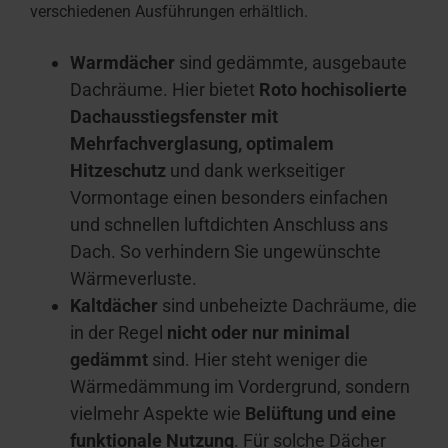
verschiedenen Ausführungen erhältlich.
Warmdächer
sind gedämmte, ausgebaute
Dachräume. Hier bietet
Roto hochisolierte
Dachausstiegsfenster mit
Mehrfachverglasung, optimalem
Hitzeschutz
und dank werkseitiger
Vormontage einen besonders einfachen
und schnellen luftdichten Anschluss ans
Dach. So verhindern Sie ungewünschte
Wärmeverluste.
Kaltdächer
sind unbeheizte Dachräume, die
in der Regel
nicht oder nur minimal
gedämmt
sind. Hier steht weniger die
Wärmedämmung im Vordergrund, sondern
vielmehr Aspekte wie
Belüftung und eine
funktionale Nutzung
. Für solche Dächer