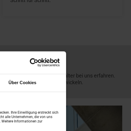
Schritt für Schritt.
e Sie als Mensch und Mitgestalter bei uns erfahren.
auch persönlich weiterzuentwickeln.
Über Cookies
cken. Ihre Einwilligung erstreckt sich
ht alle Unternehmen, die von uns
n. Weitere Informationen zur