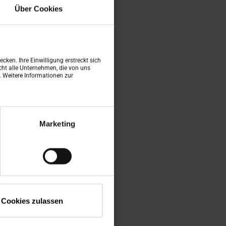
Über Cookies
 na
cken. Ihre Einwilligung erstreckt sich
ht alle Unternehmen, die von uns
n. Weitere Informationen zur
Marketing
Cookies zulassen