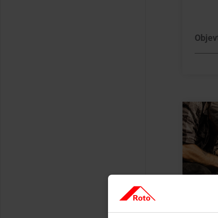
Objev