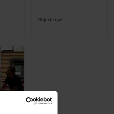
Objevte nyní