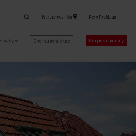
Search
Najít řemeslníka
Roto ProfiLiga
Služby
Pro profesionály
Chci střešní okno