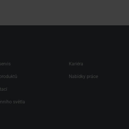
ervis
Kariéra
produktů
Nabídky práce
tací
nního světla