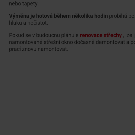
nebo tapety.
Výměna je hotová během několika hodin
probíhá bez
hluku a nečistot.
Pokud se v budoucnu plánuje
renovace střechy
, lze 
namontované střešní okno dočasně demontovat a p
prací znovu namontovat.