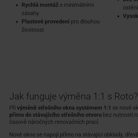
Rychlá montáž
s minimálními
ostění
zásahy
Vysok
Plastové provedení
pro dlouhou
životnost
Jak funguje výměna 1:1 s Roto?
Při
výměně střešního okna systémem 1:1
se nové o
přímo do stávajícího střešního otvoru
bez nutnosti r
časově náročných renovačních prací.
Nové okno se napojí přímo na stávající obklady, dřev