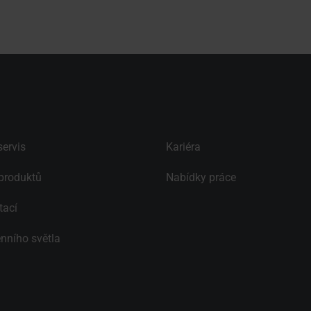
ervis
Kariéra
produktů
Nabídky práce
tací
nního světla