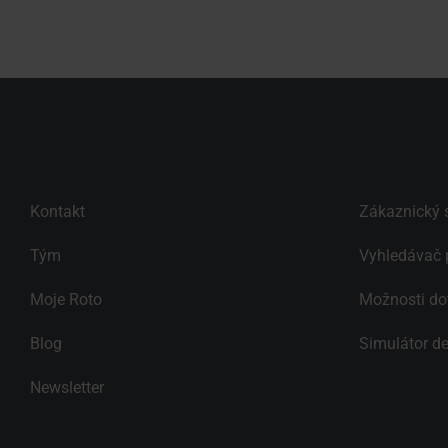
Kontakt
Zákaznický s
Tým
Vyhledávač 
Moje Roto
Možnosti do
Blog
Simulátor de
Newsletter