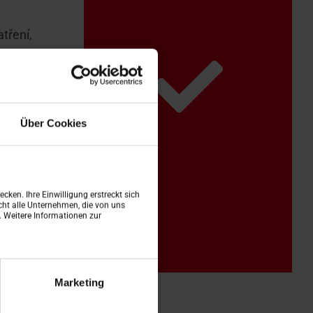
tření,
 pak max.
Über Cookies
cken. Ihre Einwilligung erstreckt sich
ht alle Unternehmen, die von uns
n. Weitere Informationen zur
Marketing