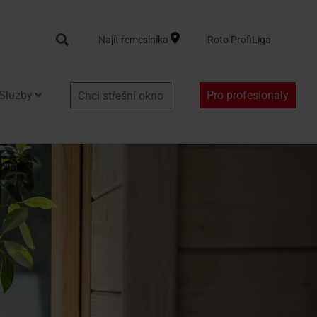
Search
Najít řemeslníka
Roto ProfiLiga
Služby
Pro profesionály
Chci střešní okno