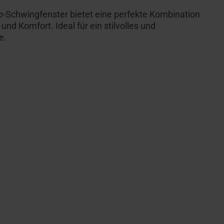
-Schwingfenster bietet eine perfekte Kombination
d Komfort. Ideal für ein stilvolles und
se.