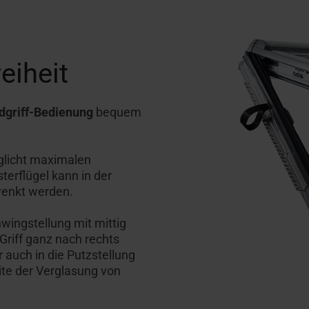
iheit
dgriff-Bedienung
bequem
glicht maximalen
terflügel kann in der
enkt werden.
wingstellung mit mittig
Griff ganz nach rechts
auch in die Putzstellung
ite der Verglasung von