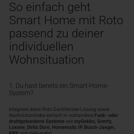
So einfach geht
Smart Home mit Roto
passend zu deiner
individuellen
Wohnsituation
1. Du hast bereits ein Smart-Home-
System?
Integriere deine Roto Dachfenster-Lösung sowie
Nachrüstantriebe einfach in vorhandene
Funk- oder
drahtgebundene Systeme
wie
myGekko, Somfy,
Loxone, Delta Dore, Homematic IP, Busch-Jaeger,
KNX
und viele mehr!