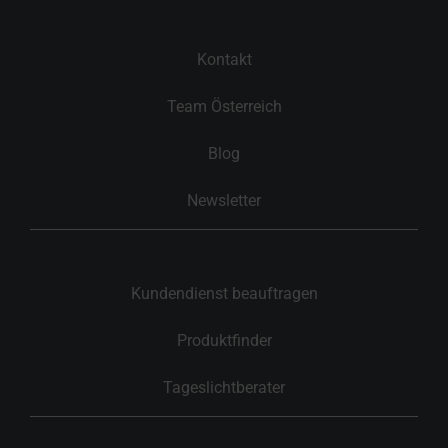
Kontakt
Team Österreich
Blog
Newsletter
Kundendienst beauftragen
Produktfinder
Tageslichtberater