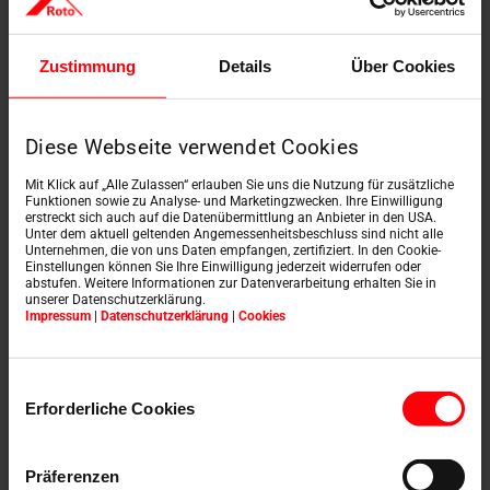
Zustimmung
Details
Über Cookies
Diese Webseite verwendet Cookies
Mit Klick auf „Alle Zulassen“ erlauben Sie uns die Nutzung für zusätzliche
Funktionen sowie zu Analyse- und Marketingzwecken. Ihre Einwilligung
erstreckt sich auch auf die Datenübermittlung an Anbieter in den USA.
Unter dem aktuell geltenden Angemessenheitsbeschluss sind nicht alle
Unternehmen, die von uns Daten empfangen, zertifiziert. In den Cookie-
Einstellungen können Sie Ihre Einwilligung jederzeit widerrufen oder
abstufen. Weitere Informationen zur Datenverarbeitung erhalten Sie in
Mehr erfahren
unserer Datenschutzerklärung.
Impressum
|
Datenschutzerklärung
|
Cookies
Einwilligungsauswahl
Erforderliche Cookies
Präferenzen