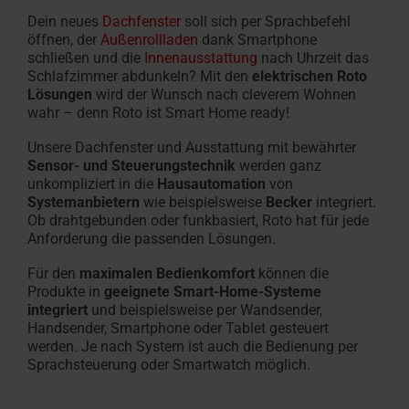
Dein neues
Dachfenster
soll sich per Sprachbefehl
öffnen, der
Außenrollladen
dank Smartphone
schließen und die
Innenausstattung
nach Uhrzeit das
Schlafzimmer abdunkeln? Mit den
elektrischen Roto
Lösungen
wird der Wunsch nach cleverem Wohnen
wahr – denn Roto ist Smart Home ready!
Unsere Dachfenster und Ausstattung mit bewährter
Sensor- und Steuerungstechnik
werden ganz
unkompliziert in die
Hausautomation
von
Systemanbietern
wie beispielsweise
Becker
integriert.
Ob drahtgebunden oder funkbasiert, Roto hat für jede
Anforderung die passenden Lösungen.
Für den
maximalen Bedienkomfort
können die
Produkte in
geeignete Smart-Home-Systeme
integriert
und beispielsweise per Wandsender,
Handsender, Smartphone oder Tablet gesteuert
werden. Je nach System ist auch die Bedienung per
Sprachsteuerung oder Smartwatch möglich.