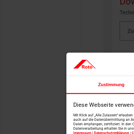
Dow
Techn
Zu
Zustimmung
Diese Webseite verwen
Mit Klick auf „Alle Zulassen“ erlaube
auch auf die Datenübermittlung an An
Daten empfangen, zertifiziert. In den 
Datenverarbeitung erhalten Sie in un
Impressum
|
Datenschutzerklärung
|
C