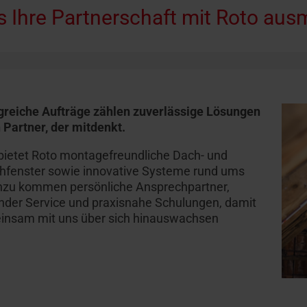
 Ihre Partnerschaft mit Roto aus
lgreiche Aufträge zählen zuverlässige Lösungen
 Partner, der mitdenkt.
bietet Roto montagefreundliche Dach- und
hfenster sowie innovative Systeme rund ums
nzu kommen persönliche Ansprechpartner,
der Service und praxisnahe Schulungen, damit
insam mit uns über sich hinauswachsen