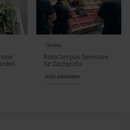
Service
nster
RotoCampus Seminare
finden
für Dachprofis
Jetzt anmelden