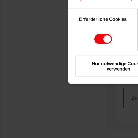
Einbau­anleitungen
Produktda
Einwilligungsauswahl
Erforderliche Cookies
Nur notwendige Cook
Ser
verwenden
Kunden
Zu