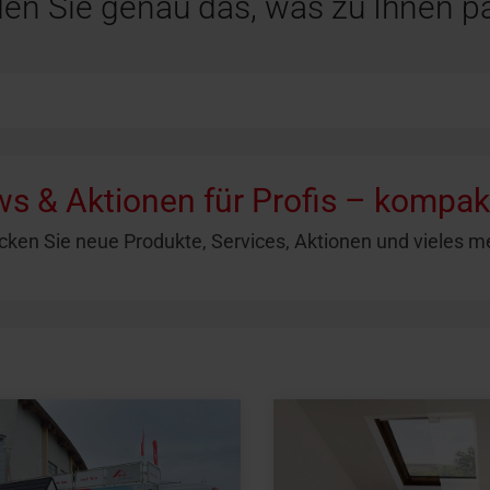
den Sie genau das, was zu Ihnen pa
s & Aktionen
für Profis
– kompakt
cken Sie neue Produkte, Services, Aktionen und vieles me