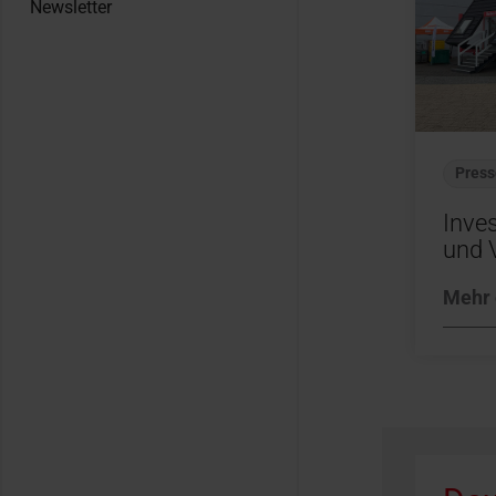
Newsletter
Press
Inves
und V
Mehr 