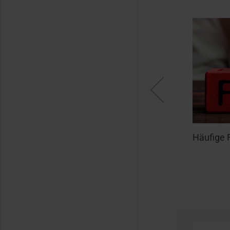
RotoCampus Seminare
Häufige 