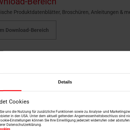
nload-Bereich
ische Produktdatenblätter, Broschüren, Anleitungen & m
m Download-Bereich
Details
det Cookies
n Sie uns die Nutzung für zusätzliche Funktionen sowie zu Analyse- und Marketingzwe
bieter in den USA. Unter dem aktuell geltenden Angemessenheitsbeschluss sind nic
Cookie-Einstellungen können Sie Ihre Einwilligung jederzeit widerrufen oder abstufe
serer Datenschutzerklärung.
ookies