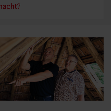
macht?