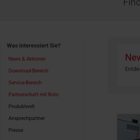
Fin
Was interessiert Sie?
New
News & Aktionen
Entde
Download-Bereich
Service-Bereich
Partnerschaft mit Roto
Produktwelt
Ansprechpartner
Presse