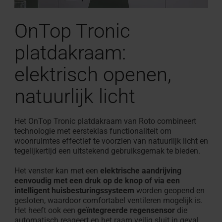
OnTop Tronic
platdakraam:
elektrisch openen,
natuurlijk licht
Het OnTop Tronic platdakraam van Roto combineert
technologie met eersteklas functionaliteit om
woonruimtes effectief te voorzien van natuurlijk licht en
tegelijkertijd een uitstekend gebruiksgemak te bieden.
Het venster kan met een
elektrische aandrijving
eenvoudig met een druk op de knop of via een
intelligent huisbesturingssysteem
worden geopend en
gesloten, waardoor comfortabel ventileren mogelijk is.
Het heeft ook een
geïntegreerde regensensor
die
automatisch reageert en het raam veilig sluit in geval