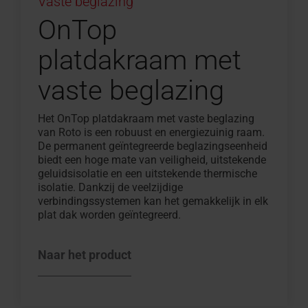
Vaste beglazing
OnTop
platdakraam met
vaste beglazing
Het OnTop platdakraam met vaste beglazing
van Roto is een robuust en energiezuinig raam.
De permanent geïntegreerde beglazingseenheid
biedt een hoge mate van veiligheid, uitstekende
geluidsisolatie en een uitstekende thermische
isolatie. Dankzij de veelzijdige
verbindingssystemen kan het gemakkelijk in elk
plat dak worden geïntegreerd.
Naar het product