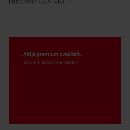
nieuwe dakraam.
Altijd premium kwaliteit.
Waarom kiezen voor Roto?