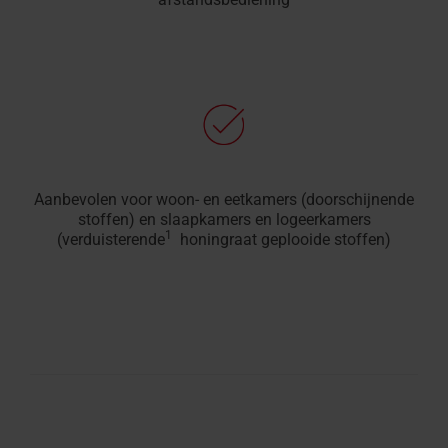
Aanbevolen voor woon- en eetkamers (doorschijnende
stoffen) en slaapkamers en logeerkamers
1
(verduisterende
honingraat geplooide stoffen)