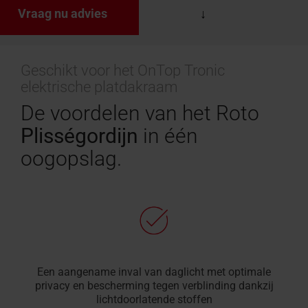
Vraag nu advies
Geschikt voor het OnTop Tronic
elektrische platdakraam
De voordelen van het Roto
Plisségordijn
in één
oogopslag.
Een aangename inval van daglicht met optimale
privacy en bescherming tegen verblinding dankzij
lichtdoorlatende stoffen