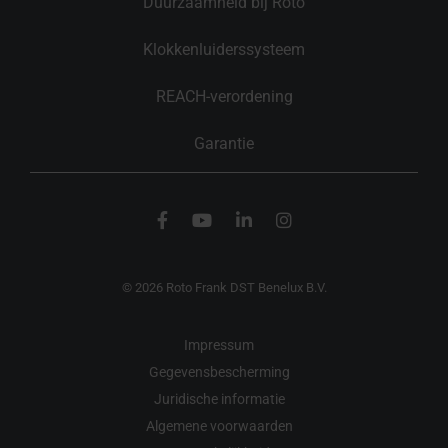
Duurzaamheid bij Roto
Klokkenluiderssysteem
REACH-verordening
Garantie
© 2026 Roto Frank DST Benelux B.V.
Impressum
Gegevensbescherming
Juridische informatie
Algemene voorwaarden