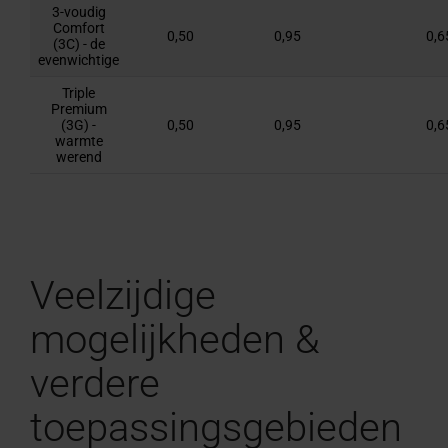
3-voudig
Comfort
0,50
0,95
0,6
(3C) - de
evenwichtige
Triple
Premium
(3G) -
0,50
0,95
0,6
warmte
werend
Veelzijdige
mogelijkheden &
verdere
toepassingsgebieden