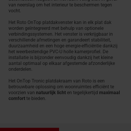
van neerslag om het interieur te beschermen tegen
vocht.
Het Roto OnTop platdakvenster kan in elk plat dak
worden geïntegreerd met behulp van optionele
verbindingssystemen. Het venster is verkrijgbaar in
verschillende afmetingen en garandeert stabiliteit,
duurzaamheid en een hoge energie-efficiëntie dankzij
het weerbestendige PVC-U holle kamerprofiel. De
installatie is bijzonder eenvoudig dankzij het kleine
aantal optimaal op elkaar afgestemde afzonderlijke
onderdelen.
Het OnTop Tronic platdakraam van Roto is een
betrouwbare oplossing om woonruimtes efficiënt te
voorzien van
natuurlijk licht
en tegelijkertijd
maximaal
comfort
te bieden.