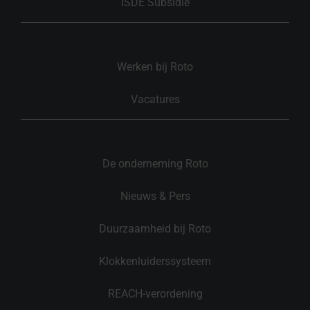
ISDE Subsidie
Werken bij Roto
Vacatures
De onderneming Roto
Nieuws & Pers
Duurzaamheid bij Roto
Klokkenluiderssysteem
REACH-verordening