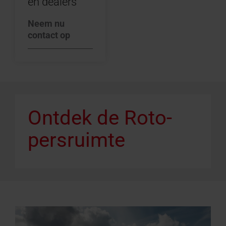
en dealers
Neem nu
contact op
Ontdek de Roto-
persruimte