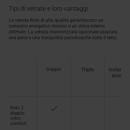
Tipi di vetrate e loro vantaggi
Le vetrate Roto di alta qualità garantiscono un
consumo energetico minimo e un clima interno
ottimale. La vetrata insonorizzata opzionale assicura
una pace e una tranquillità paradisiache sotto il tetto.
Doppio
Triplo
Isolamen
acustic
Roto 2-
doppio
vetro
comfort