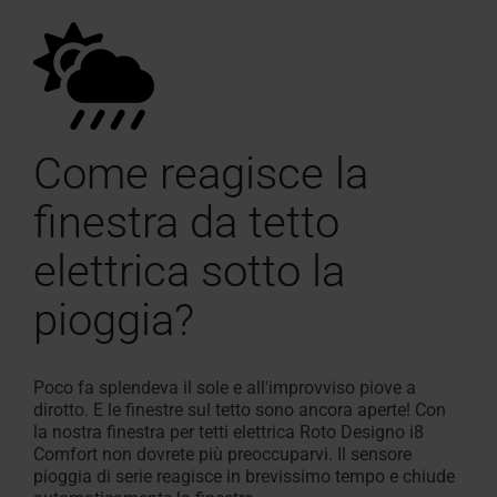
Come reagisce la
finestra da tetto
elettrica sotto la
pioggia?
Poco fa splendeva il sole e all'improvviso piove a
dirotto. E le finestre sul tetto sono ancora aperte! Con
la nostra finestra per tetti elettrica Roto Designo i8
Comfort non dovrete più preoccuparvi. Il sensore
pioggia di serie reagisce in brevissimo tempo e chiude