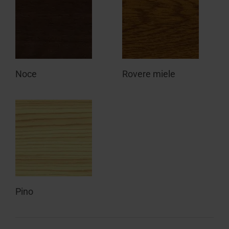
Noce
Rovere miele
Pino