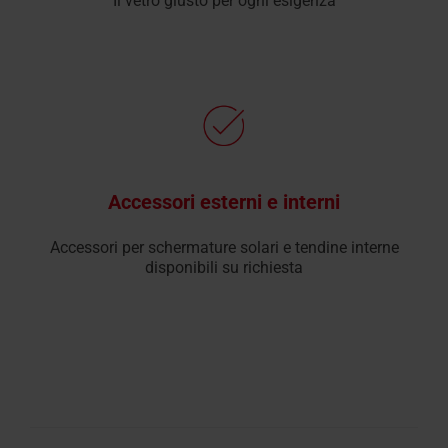
Il vetro giusto per ogni esigenza
Accessori esterni e interni
Accessori per schermature solari e tendine interne
disponibili su richiesta