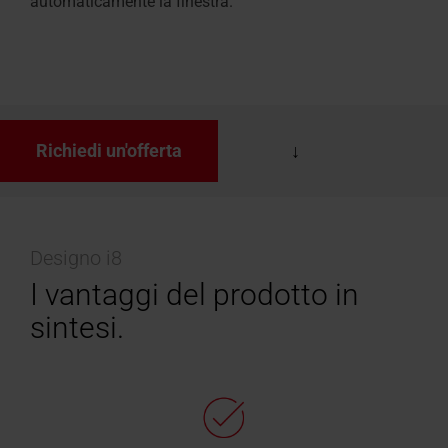
automaticamente la finestra.
Richiedi un'offerta
Designo i8
I vantaggi del prodotto in
sintesi.