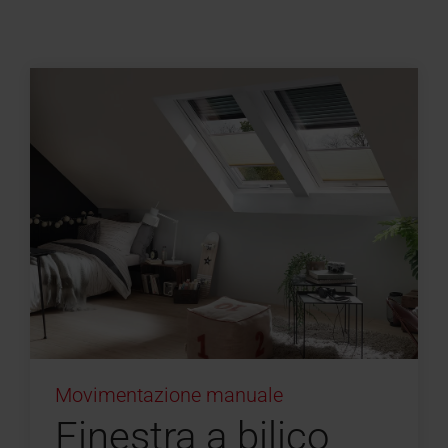
Movimentazione manuale
Finestra a bilico