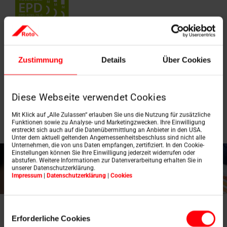
Umweltprodukt­
Zustimmung
Details
Über Cookies
deklaration EPD
Mehr erfahren
Diese Webseite verwendet Cookies
Mit Klick auf „Alle Zulassen“ erlauben Sie uns die Nutzung für zusätzliche
Funktionen sowie zu Analyse- und Marketingzwecken. Ihre Einwilligung
erstreckt sich auch auf die Datenübermittlung an Anbieter in den USA.
Unter dem aktuell geltenden Angemessenheitsbeschluss sind nicht alle
Unternehmen, die von uns Daten empfangen, zertifiziert. In den Cookie-
Einstellungen können Sie Ihre Einwilligung jederzeit widerrufen oder
abstufen. Weitere Informationen zur Datenverarbeitung erhalten Sie in
unserer Datenschutzerklärung.
Impressum
|
Datenschutzerklärung
|
Cookies
Einwilligungsauswahl
Erforderliche Cookies