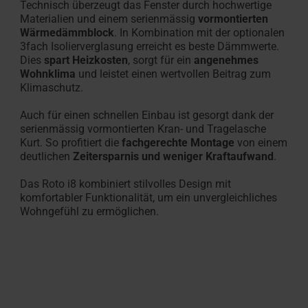
Technisch überzeugt das Fenster durch hochwertige
Materialien und einem serienmässig
vormontierten
Wärmedämmblock
. In Kombination mit der optionalen
3fach Isolierverglasung erreicht es beste Dämmwerte.
Dies
spart Heizkosten
, sorgt für ein
angenehmes
Wohnklima
und leistet einen wertvollen Beitrag zum
Klimaschutz.
Auch für einen schnellen Einbau ist gesorgt dank der
serienmässig vormontierten Kran- und Tragelasche
Kurt. So profitiert die
fachgerechte Montage
von einem
deutlichen
Zeitersparnis und weniger Kraftaufwand
.
Das Roto i8 kombiniert stilvolles Design mit
komfortabler Funktionalität, um ein unvergleichliches
Wohngefühl zu ermöglichen.