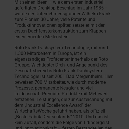
Mit seinen Ideen – wie dem ersten industriell
gefertigten Drehkipp-Beschlag im Jahr 1935 –
wurde der Unternehmensgründer Wilhelm Frank
zum Pionier. 30 Jahre, viele Patente und
Produktinnovationen später, setzte er mit der
ersten Dachfensterkonstruktion zum Klappen
einen erneuten Meilenstein.
Roto Frank Dachsystem-Technologie, mit rund
1.300 Mitarbeitern in Europa, ist ein
eigenständiges Profitcenter innerhalb der Roto
Gruppe. Wichtigster Dreh- und Angelpunkt des
Geschäftsbereichs Roto Frank Dachsystem-
Technologie ist seit 2001 Bad Mergentheim. Hier
beweisen 700 Mitarbeiter, wie durch moderne
Prozesse, permanente Neugier und viel
Leidenschaft Premium-Produkte mit Mehrwert
entstehen. Leistungen, die zur Auszeichnung mit
dem „Industrial Excellence Award“ der
WirtschaftsWoche geführt haben, als offiziell
„Beste Fabrik Deutschlands“ 2010. Und das ist
kein Zufall, sondern die Folge von Erfindergeist
und Innovationskraft – festen Bestandteilen des