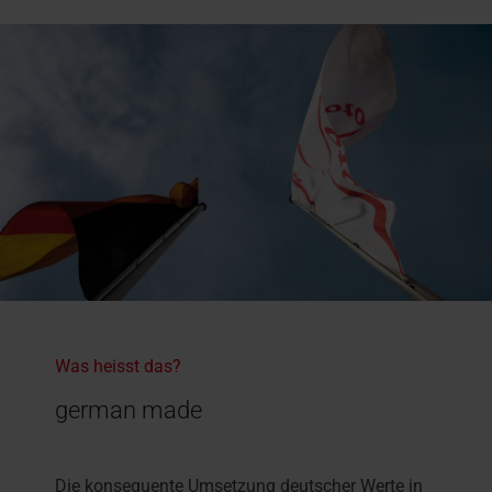
Was heisst das?
german made
Die konsequente Umsetzung deutscher Werte in