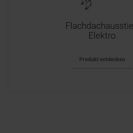
Flachdachaussti
Elektro
Produkt entdecken