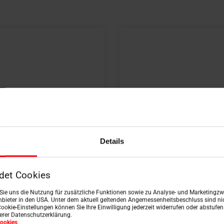
Details
det Cookies
n Sie uns die Nutzung für zusätzliche Funktionen sowie zu Analyse- und Marketingzwe
bieter in den USA. Unter dem aktuell geltenden Angemessenheitsbeschluss sind nic
Cookie-Einstellungen können Sie Ihre Einwilligung jederzeit widerrufen oder abstufe
serer Datenschutzerklärung.
ookies