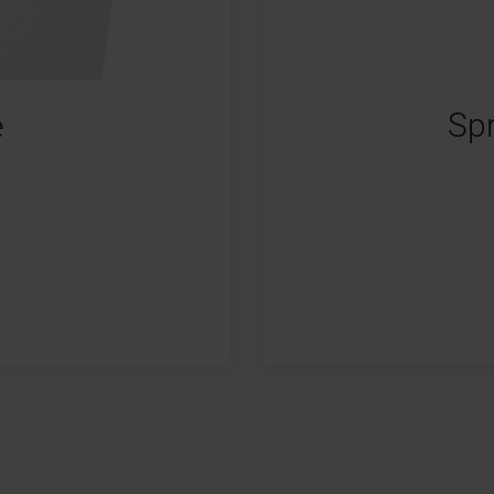
Spr
e