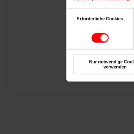
Einwilligungsauswahl
Erforderliche Cookies
Flachdachaussti
Ecco
Nur notwendige Cook
Produkt entdecken
verwenden