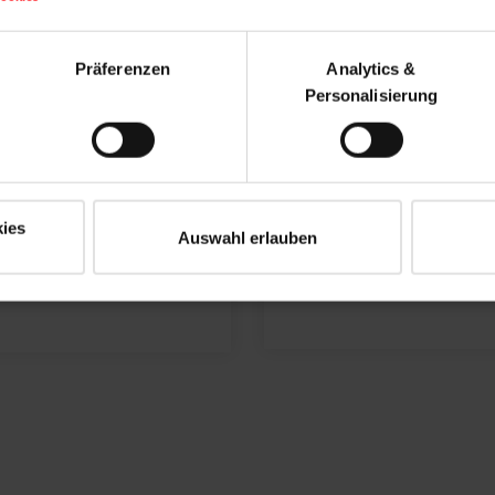
Präferenzen
Analytics &
Personalisierung
F
eg
ies
Auswahl erlauben