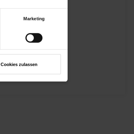
Marketing
lachdachausstieg
Designo
Produkt entdecken
Cookies zulassen