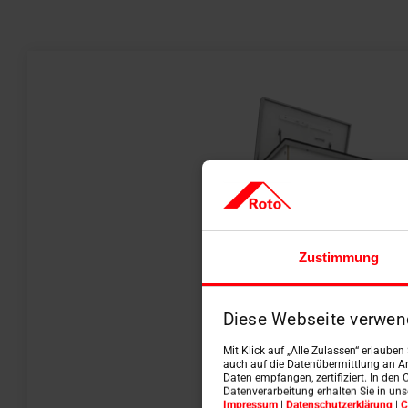
Zustimmung
Diese Webseite verwen
Mit Klick auf „Alle Zulassen“ erlaube
auch auf die Datenübermittlung an An
Daten empfangen, zertifiziert. In den 
Datenverarbeitung erhalten Sie in un
Impressum
|
Datenschutzerklärung
|
C