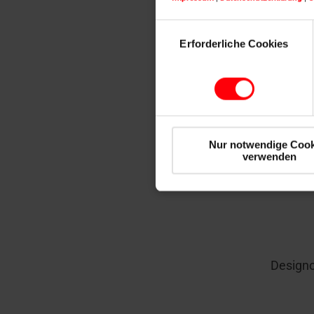
Einwilligungsauswahl
Erforderliche Cookies
Designo R
Nur notwendige Cook
verwenden
Designo 