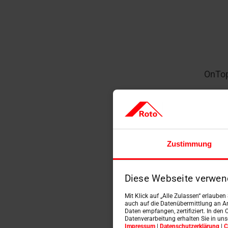
OnTop
Zustimmung
Diese Webseite verwen
Mit Klick auf „Alle Zulassen“ erlaube
auch auf die Datenübermittlung an An
Daten empfangen, zertifiziert. In den 
Datenverarbeitung erhalten Sie in un
Impressum
|
Datenschutzerklärung
|
C