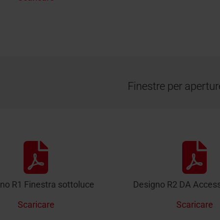
Finestre per apertur
no R1 Finestra sottoluce
Designo R2 DA Accesso
Scaricare
Scaricare