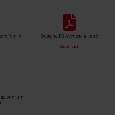
ore fumi e
Designo R8 Accesso al tetto
Scaricare
uazione fumi
A