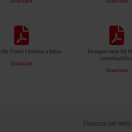
Scaricare
Scaricare
R6 Tronic Finestra a bilico
Designo Heat R8 fi
vasistas/bilic
Scaricare
Scaricare
Finestra per tett