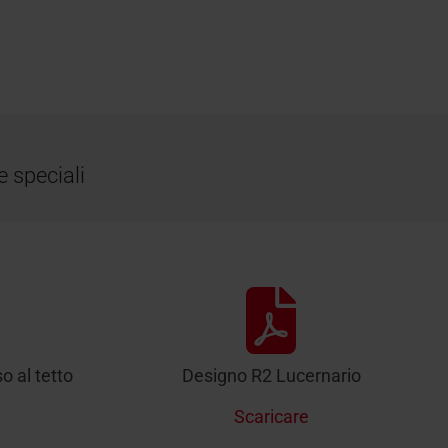
e speciali
 al tetto
Designo R2 Lucernario
Scaricare