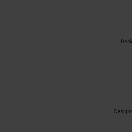
Desi
Designo