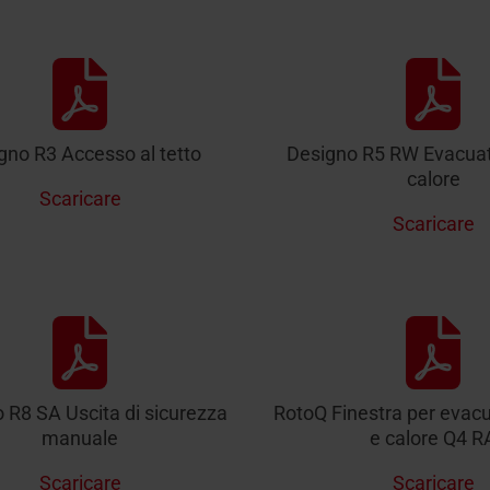
gno R3 Accesso al tetto
Designo R5 RW Evacuat
calore
Scaricare
Scaricare
 R8 SA Uscita di sicurezza
RotoQ Finestra per evac
manuale
e calore Q4 R
Scaricare
Scaricare