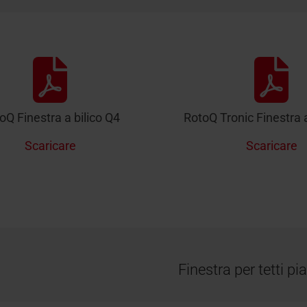
oQ Finestra a bilico Q4
RotoQ Tronic Finestra a
Scaricare
Scaricare
Finestra per tetti p