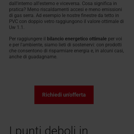
dall'interno all'esterno e viceversa. Cosa significa in
pratica? Meno riscaldamenti accesi e meno emissioni
di gas serra. Ad esempio le nostre finestre da tetto in
PVC con doppio vetro raggiungono il valore ottimale di
Uw 1.1.
Per raggiungere il
bilancio energetico ottimale
per voi
e per l'ambiente, siamo lieti di sostenervi: con prodotti
che consentono di risparmiare energia e, in alcuni casi,
anche di guadagnarne.
Richiedi un'offerta
I punti deboli in