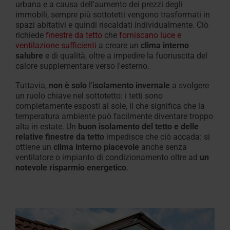
urbana e a causa dell'aumento dei prezzi degli
immobili, sempre più sottotetti vengono trasformati in
spazi abitativi e quindi riscaldati individualmente. Ciò
richiede
finestre da tetto
che
forniscano luce e
ventilazione sufficienti
a creare un
clima interno
salubre
e di qualità, oltre a impedire la fuoriuscita del
calore supplementare verso l'esterno.
Tuttavia,
non è solo
l'
isolamento invernale
a svolgere
un ruolo chiave nel sottotetto: i tetti sono
completamente esposti al sole, il che significa che la
temperatura ambiente può facilmente diventare troppo
alta in estate. Un
buon isolamento del tetto e delle
relative finestre da tetto
impedisce che ciò accada: si
ottiene un
clima interno piacevole
anche senza
ventilatore o impianto di condizionamento oltre ad
un
notevole risparmio energetico
.