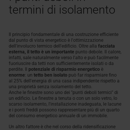
termini di isolamento
Il principio fondamentale di una costruzione efficiente
dal punto di vista energetico è l'ottimizzazione
dell'involucro termico dell'edificio. Oltre alla
facciata
esterna, il tetto è un importante
punto debole. Il calore,
infatti, sale naturalmente verso l'alto e può facilmente
fuoriuscire da tetti non sufficientemente isolati o da
perdite. Il
potenziale di risparmio energetico
è
enorme
: un
tetto ben isolato
può far risparmiare fino
al 25% dell'energia di una casa indipendente rispetto a
una proprietà senza isolamento del tetto.
Anche le finestre sono uno dei "punti deboli termici" di
un edificio. Le finestre a tenuta o con un solo vetro, lo
scarso isolamento, l'installazione inadeguata, le lacune
e i ponti freddi possono rappresentare più di un quarto
del consumo energetico annuale di un immobile.
Un altro fattore è che nel corso della ridensificazione