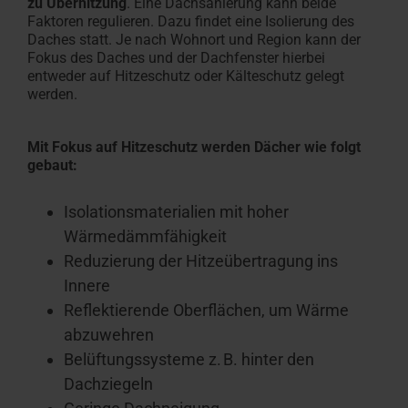
zu Überhitzung
. Eine Dachsanierung kann beide
Faktoren regulieren. Dazu findet eine Isolierung des
Daches statt. Je nach Wohnort und Region kann der
Fokus des Daches und der Dachfenster hierbei
entweder auf Hitzeschutz oder Kälteschutz gelegt
werden.
Mit Fokus auf Hitzeschutz werden Dächer wie folgt
gebaut:
Isolationsmaterialien mit hoher
Wärmedämmfähigkeit
Reduzierung der Hitzeübertragung ins
Innere
Reflektierende Oberflächen, um Wärme
abzuwehren
Belüftungssysteme z. B. hinter den
Dachziegeln