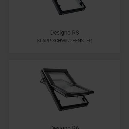
Designo R8
KLAPP-SCHWINGFENSTER
Designo R6