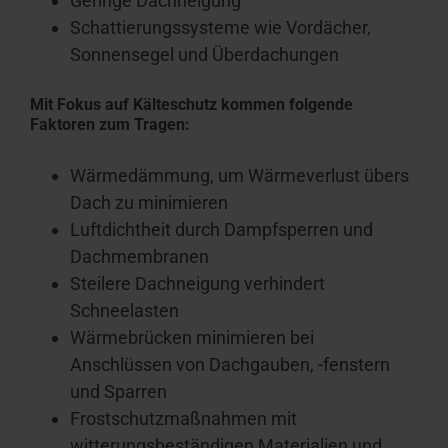
Geringe Dachneigung
Schattierungssysteme wie Vordächer,
Sonnensegel und Überdachungen
Mit Fokus auf Kälteschutz kommen folgende
Faktoren zum Tragen:
Wärmedämmung, um Wärmeverlust übers
Dach zu minimieren
Luftdichtheit durch Dampfsperren und
Dachmembranen
Steilere Dachneigung verhindert
Schneelasten
Wärmebrücken minimieren bei
Anschlüssen von Dachgauben, -fenstern
und Sparren
Frostschutzmaßnahmen mit
witterungsbeständigen Materialien und