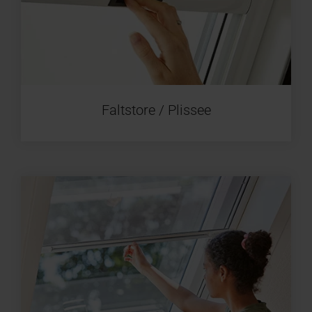
Faltstore / Plissee