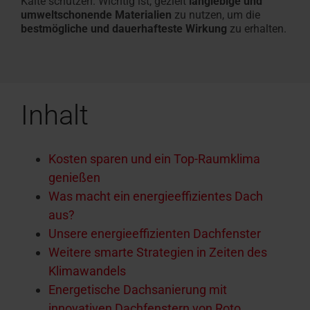
Kälte schützen. Wichtig ist, gezielt
langlebige und
umweltschonende Materialien
zu nutzen, um die
bestmögliche und dauerhafteste Wirkung
zu erhalten.
Inhalt
Kosten sparen und ein Top-Raumklima
genießen
Was macht ein energieeffizientes Dach
aus?
Unsere energieeffizienten Dachfenster
Weitere smarte Strategien in Zeiten des
Klimawandels
Energetische Dachsanierung mit
innovativen Dachfenstern von Roto