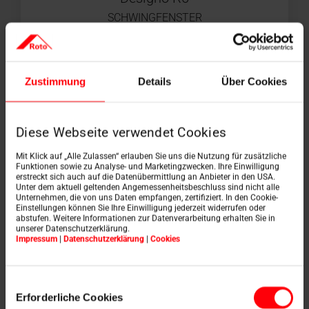
SCHWINGFENSTER
Zustimmung
Details
Über Cookies
Diese Webseite verwendet Cookies
Mit Klick auf „Alle Zulassen“ erlauben Sie uns die Nutzung für zusätzliche
Funktionen sowie zu Analyse- und Marketingzwecken. Ihre Einwilligung
erstreckt sich auch auf die Datenübermittlung an Anbieter in den USA.
Unter dem aktuell geltenden Angemessenheitsbeschluss sind nicht alle
Unternehmen, die von uns Daten empfangen, zertifiziert. In den Cookie-
Einstellungen können Sie Ihre Einwilligung jederzeit widerrufen oder
abstufen. Weitere Informationen zur Datenverarbeitung erhalten Sie in
unserer Datenschutzerklärung.
Designo R6
Impressum
|
Datenschutzerklärung
|
Cookies
TRONIC SCHWINGFENSTER
Einwilligungsauswahl
Erforderliche Cookies