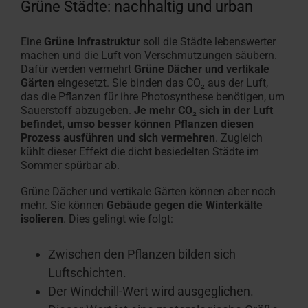
Grüne Städte: nachhaltig und urban
Eine
Grüne Infrastruktur
soll die Städte lebenswerter
machen und die Luft von Verschmutzungen säubern.
Dafür werden vermehrt
Grüne Dächer und vertikale
Gärten
eingesetzt. Sie binden das CO
₂
aus der Luft,
das die Pflanzen für ihre Photosynthese benötigen, um
Sauerstoff abzugeben.
Je mehr CO
₂
sich in der Luft
befindet, umso besser können Pflanzen diesen
Prozess ausführen und sich vermehren
. Zugleich
kühlt dieser Effekt die dicht besiedelten Städte im
Sommer spürbar ab.
Grüne Dächer und vertikale Gärten können aber noch
mehr. Sie können
Gebäude gegen die Winterkälte
isolieren
. Dies gelingt wie folgt:
Zwischen den Pflanzen bilden sich
Luftschichten.
Der Windchill-Wert wird ausgeglichen.