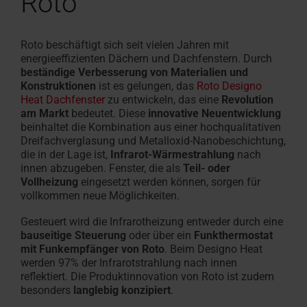
Roto
Roto beschäftigt sich seit vielen Jahren mit
energieeffizienten Dächern und Dachfenstern. Durch
beständige Verbesserung von Materialien und
Konstruktionen
ist es gelungen, das
Roto Designo
Heat Dachfenster
zu entwickeln, das eine
Revolution
am Markt
bedeutet. Diese
innovative Neuentwicklung
beinhaltet die Kombination aus einer hochqualitativen
Dreifachverglasung und Metalloxid-Nanobeschichtung,
die in der Lage ist,
Infrarot-Wärmestrahlung
nach
innen
abzugeben. Fenster, die als
Teil- oder
Vollheizung
eingesetzt werden können, sorgen für
vollkommen neue Möglichkeiten.
Gesteuert wird die Infrarotheizung entweder durch eine
bauseitige Steuerung
oder über ein
Funkthermostat
mit Funkempfänger von Roto
. Beim Designo Heat
werden 97% der Infrarotstrahlung nach innen
reflektiert. Die Produktinnovation von Roto ist zudem
besonders
langlebig konzipiert
.