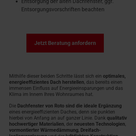
Entsorgung der alten Dachfenster, ggf.
Entsorgungsvorschriften beachten
Jetzt Beratung anfordern
Mithilfe dieser beiden Schritte lässt sich ein
optimales,
energieeffizientes Dach herstellen
, das bereits einen
immensen Einfluss auf Energieeinsparungen und das
Klima im Innern Ihres Wohnraumes hat.
Die
Dachfenster von Roto sind die ideale Ergänzung
eines energieeffizienten Daches, denn sie punkten
hierbei von Anfang an auf ganzer Linie. Dank
qualitativ
hochwertiger Materialien
, der
neuesten Technologien
,
vormontierter Wärmedämmung
,
Dreifach-