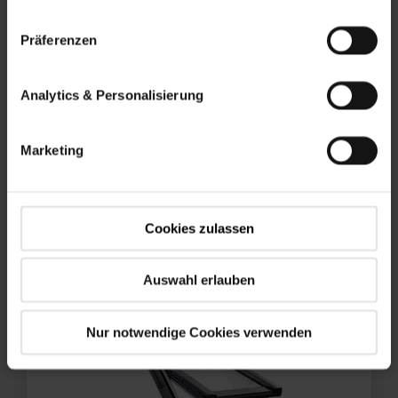
Präferenzen
Analytics & Personalisierung
Marketing
RotoQ
SCHWINGFENSTER Q4
Cookies zulassen
Auswahl erlauben
Nur notwendige Cookies verwenden