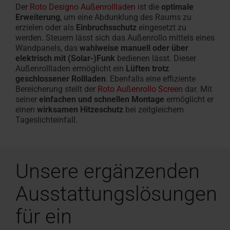
Der
Roto Designo Außenrollladen
ist die
optimale
Erweiterung
, um eine Abdunklung des Raums zu
erzielen oder als
Einbruchsschutz
eingesetzt zu
werden. Steuern lässt sich das Außenrollo mittels eines
Wandpanels, das
wahlweise manuell oder über
elektrisch mit (Solar-)Funk
bedienen lässt. Dieser
Außenrollladen ermöglicht ein
Lüften trotz
geschlossener Rollladen
. Ebenfalls eine effiziente
Bereicherung stellt der
Roto Außenrollo Screen
dar. Mit
seiner
einfachen und schnellen Montage
ermöglicht er
einen
wirksamen Hitzeschutz
bei zeitgleichem
Tageslichteinfall.
Unsere ergänzenden
Ausstattungslösungen
für ein