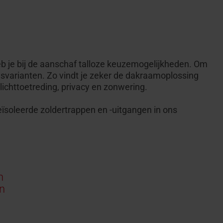
b je bij de aanschaf talloze keuzemogelijkheden. Om
svarianten. Zo vindt je zeker de dakraamoplossing
lichttoetreding, privacy en zonwering.
ïsoleerde zoldertrappen en -uitgangen in ons
n
n