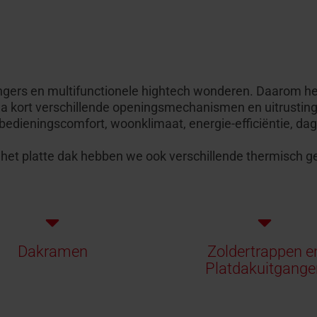
engers en multifunctionele hightech wonderen. Daarom he
na kort verschillende openingsmechanismen en uitrusting
bedieningscomfort, woonklimaat, energie-efficiëntie, dag
het platte dak hebben we ook verschillende thermisch ge
Dakramen
Zoldertrappen e
Platdakuitgange