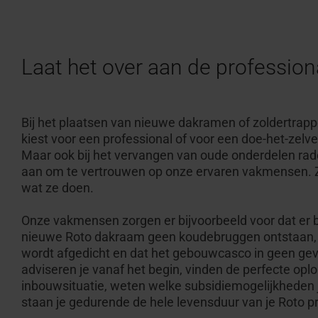
Laat het over aan de profession
Bij het plaatsen van nieuwe dakramen of zoldertrapp
kiest voor een professional of voor een doe-het-zelve
Maar ook bij het vervangen van oude onderdelen rade
aan om te vertrouwen op onze ervaren vakmensen. Z
wat ze doen.
Onze vakmensen zorgen er bijvoorbeeld voor dat er b
nieuwe Roto dakraam geen koudebruggen ontstaan, 
wordt afgedicht en dat het gebouwcasco in geen gev
adviseren je vanaf het begin, vinden de perfecte opl
inbouwsituatie, weten welke subsidiemogelijkheden 
staan je gedurende de hele levensduur van je Roto pr