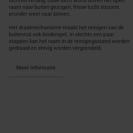
luchtverversing: oude lucht wordt boven het open
raam naar buiten gezogen, frisse lucht stroomt
eronder weer naar binnen.
Het draaimechanisme maakt het reinigen van de
buitenruit ook kinderspel. In slechts een paar
stappen kan het raam in de reinigingsstand worden
gedraaid en stevig worden vergrendeld.
Meer informatie