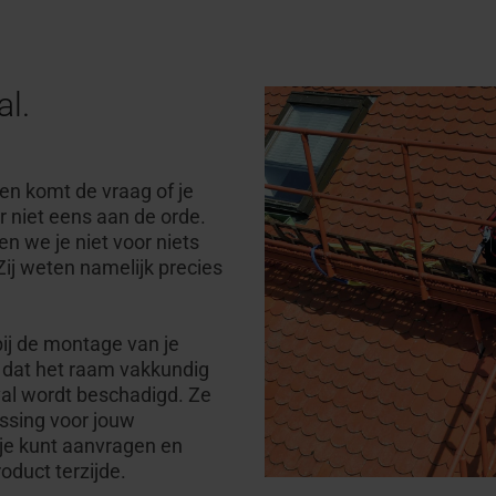
al.
en komt de vraag of je
r niet eens aan de orde.
n we je niet voor niets
ij weten namelijk precies
ij de montage van je
dat het raam vakkundig
al wordt beschadigd. Ze
ossing voor jouw
je kunt aanvragen en
oduct terzijde.