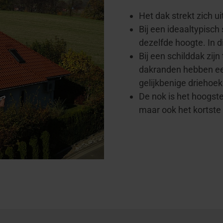
Het dak strekt zich ui
Bij een ideaaltypisch
dezelfde hoogte. In 
Bij een schilddak zijn
dakranden hebben een
gelijkbenige driehoek
De nok is het hoogst
maar ook het kortste