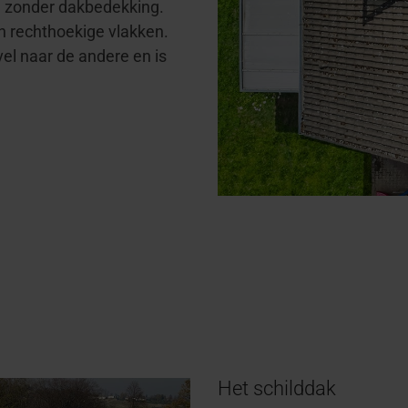
en zonder dakbedekking.
n rechthoekige vlakken.
el naar de andere en is
Het schilddak