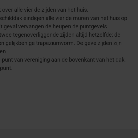
t over alle vier de zijden van het huis.
 schilddak eindigen alle vier de muren van het huis op
dit geval vervangen de heupen de puntgevels.
 twee tegenoverliggende zijden altijd hetzelfde: de
 gelijkbenige trapeziumvorm. De gevelzijden zijn
en.
e punt van vereniging aan de bovenkant van het dak,
 punt.