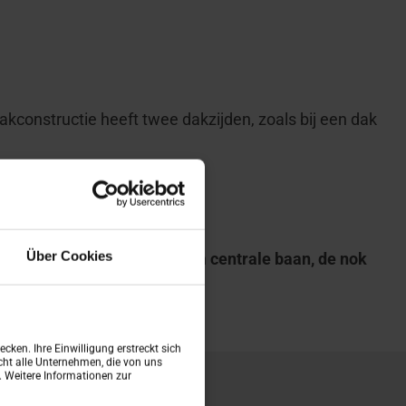
dakconstructie heeft twee dakzijden, zoals bij een dak
Über Cookies
de zijden komen samen in een
centrale baan, de nok
cken. Ihre Einwilligung erstreckt sich
ht alle Unternehmen, die von uns
n. Weitere Informationen zur