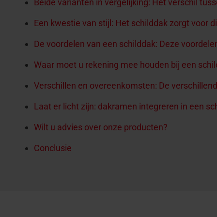
Beide varianten in vergelijking: Het verschil tu
Een kwestie van stijl: Het schilddak zorgt voor
De voordelen van een schilddak: Deze voordele
Waar moet u rekening mee houden bij een schi
Verschillen en overeenkomsten: De verschillen
Laat er licht zijn: dakramen integreren in een sc
Wilt u advies over onze producten?
Conclusie