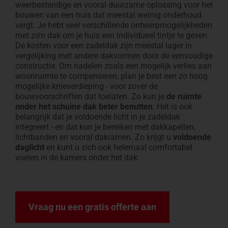
weerbestendige en vooral duurzame oplossing voor het
bouwen van een huis dat meestal weinig onderhoud
vergt. Je hebt veel verschillende ontwerpmogelijkheden
met zo'n dak om je huis een individueel tintje te geven.
De kosten voor een zadeldak zijn meestal lager in
vergelijking met andere dakvormen door de eenvoudige
constructie. Om nadelen zoals een mogelijk verlies aan
woonruimte te compenseren, plan je best een zo hoog
mogelijke knieverdieping - voor zover de
bouwvoorschriften dat toelaten. Zo kun je
de ruimte
onder het schuine dak beter benutten
. Het is ook
belangrijk dat je voldoende licht in je zadeldak
integreert - en dat kun je bereiken met dakkapellen,
lichtbanden en vooral dakramen. Zo krijgt u
voldoende
daglicht
en kunt u zich ook helemaal comfortabel
voelen in de kamers onder het dak.
Vraag nu een gratis offerte aan