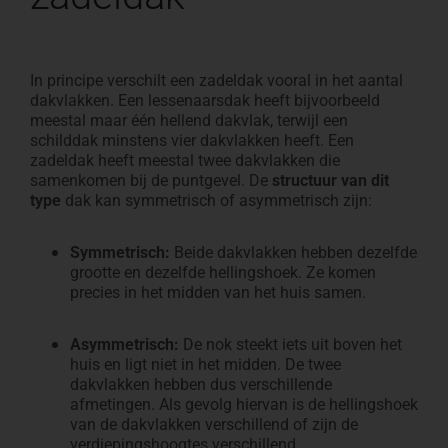
In principe verschilt een zadeldak vooral in het aantal
dakvlakken. Een lessenaarsdak heeft bijvoorbeeld
meestal maar één hellend dakvlak, terwijl een
schilddak minstens vier dakvlakken heeft. Een
zadeldak heeft meestal twee dakvlakken die
samenkomen bij de puntgevel. De
structuur van dit
type
dak kan symmetrisch of asymmetrisch zijn:
Symmetrisch:
Beide dakvlakken hebben dezelfde
grootte en dezelfde hellingshoek. Ze komen
precies in het midden van het huis samen.
Asymmetrisch:
De nok steekt iets uit boven het
huis en ligt niet in het midden. De twee
dakvlakken hebben dus verschillende
afmetingen. Als gevolg hiervan is de hellingshoek
van de dakvlakken verschillend of zijn de
verdiepingshoogtes verschillend.