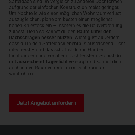
Satteldach sind im Vergleich zu anderen Dachformen
aufgrund der einfachen Konstruktion meist geringer.
Um Nachteile wie einen möglichen Wohnraumverlust
auszugleichen, plane am besten einen möglichst
hohen Kniestock ein – insofern es die Bauverordnung
zulässt. Denn so kannst du den
Raum unter den
Dachschrägen besser nutzen
. Wichtig ist außerdem,
dass du in dein Satteldach ebenfalls ausreichend Licht
integrierst – und das schaffst du mit Gauben,
Lichtbändern und vor allem Dachfenstern. So bist du
mit ausreichend Tageslicht
versorgt und kannst dich
auch in den Räumen unter dem Dach rundum
wohlfühlen.
Jetzt Angebot anfordern