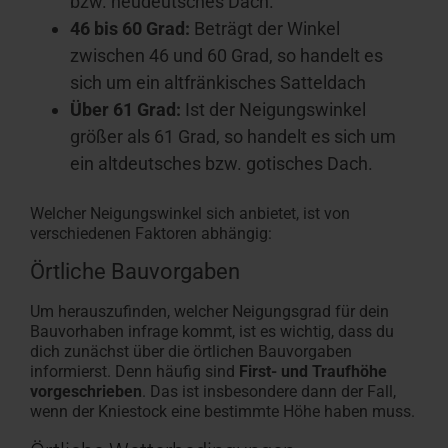
bzw. neudeutsches Dach.
46 bis 60 Grad:
Beträgt der Winkel
zwischen 46 und 60 Grad, so handelt es
sich um ein altfränkisches Satteldach
Über 61 Grad:
Ist der Neigungswinkel
größer als 61 Grad, so handelt es sich um
ein altdeutsches bzw. gotisches Dach.
Welcher Neigungswinkel sich anbietet, ist von
verschiedenen Faktoren abhängig:
Örtliche Bauvorgaben
Um herauszufinden, welcher Neigungsgrad für dein
Bauvorhaben infrage kommt, ist es wichtig, dass du
dich zunächst über die örtlichen Bauvorgaben
informierst. Denn häufig sind
First- und Traufhöhe
vorgeschrieben
. Das ist insbesondere dann der Fall,
wenn der Kniestock eine bestimmte Höhe haben muss.