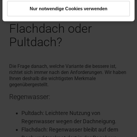
Nur notwendige Cookies verwenden
Was ist besser:
Flachdach oder
Pultdach?
Die Frage danach, welche Variante die bessere ist,
richtet sich immer nach den Anforderungen. Wir haben
Ihnen deshalb die wichtigsten Merkmale
gegenübergestellt.
Regenwasser:
Pultdach: Leichtere Nutzung von
Regenwasser wegen der Dachneigung.
Flachdach: Regenwasser bleibt auf dem