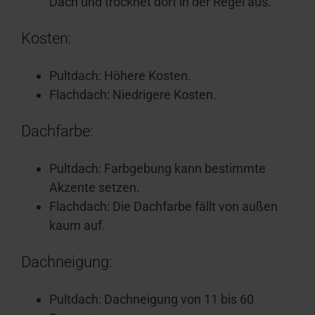
Dach und trocknet dort in der Regel aus.
Kosten:
Pultdach: Höhere Kosten.
Flachdach: Niedrigere Kosten.
Dachfarbe:
Pultdach: Farbgebung kann bestimmte
Akzente setzen.
Flachdach: Die Dachfarbe fällt von außen
kaum auf.
Dachneigung:
Pultdach: Dachneigung von 11 bis 60