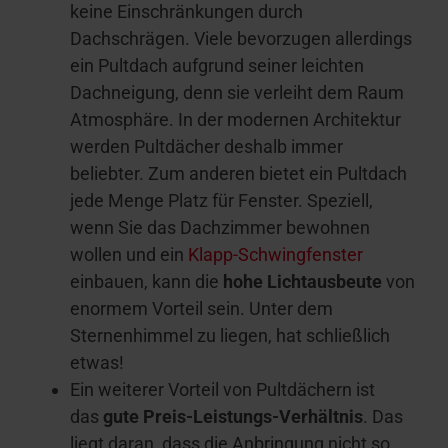
keine Einschränkungen durch
Dachschrägen. Viele bevorzugen allerdings
ein Pultdach aufgrund seiner leichten
Dachneigung, denn sie verleiht dem Raum
Atmosphäre. In der modernen Architektur
werden Pultdächer deshalb immer
beliebter. Zum anderen bietet ein Pultdach
jede Menge Platz für Fenster. Speziell,
wenn Sie das Dachzimmer bewohnen
wollen und ein
Klapp-Schwingfenster
einbauen, kann die
hohe Lichtausbeute
von
enormem Vorteil sein. Unter dem
Sternenhimmel zu liegen, hat schließlich
etwas!
Ein weiterer Vorteil von Pultdächern ist
das
gute Preis-Leistungs-Verhältnis
. Das
liegt daran, dass die Anbringung nicht so