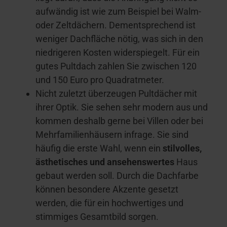
aufwändig ist wie zum Beispiel bei Walm-
oder Zeltdächern. Dementsprechend ist
weniger Dachfläche nötig, was sich in den
niedrigeren Kosten widerspiegelt. Für ein
gutes Pultdach zahlen Sie zwischen 120
und 150 Euro pro Quadratmeter.
Nicht zuletzt überzeugen Pultdächer mit
ihrer Optik. Sie sehen sehr modern aus und
kommen deshalb gerne bei Villen oder bei
Mehrfamilienhäusern infrage. Sie sind
häufig die erste Wahl, wenn ein
stilvolles,
ästhetisches und ansehenswertes
Haus
gebaut werden soll. Durch die Dachfarbe
können besondere Akzente gesetzt
werden, die für ein hochwertiges und
stimmiges Gesamtbild sorgen.