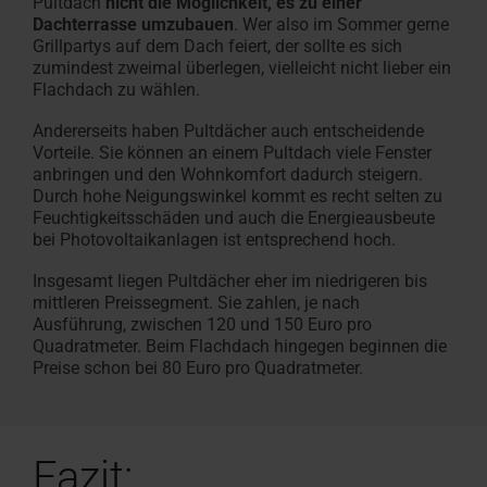
Pultdach
nicht die Möglichkeit, es zu einer
Dachterrasse umzubauen
. Wer also im Sommer gerne
Grillpartys auf dem Dach feiert, der sollte es sich
zumindest zweimal überlegen, vielleicht nicht lieber ein
Flachdach zu wählen.
Andererseits haben Pultdächer auch entscheidende
Vorteile. Sie können an einem Pultdach viele Fenster
anbringen und den Wohnkomfort dadurch steigern.
Durch hohe Neigungswinkel kommt es recht selten zu
Feuchtigkeitsschäden und auch die Energieausbeute
bei Photovoltaikanlagen ist entsprechend hoch.
Insgesamt liegen Pultdächer eher im niedrigeren bis
mittleren Preissegment. Sie zahlen, je nach
Ausführung, zwischen 120 und 150 Euro pro
Quadratmeter. Beim Flachdach hingegen beginnen die
Preise schon bei 80 Euro pro Quadratmeter.
Fazit: