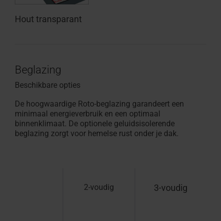
Hout transparant
Beglazing
Beschikbare opties
De hoogwaardige Roto-beglazing garandeert een
minimaal energieverbruik en een optimaal
binnenklimaat. De optionele geluidsisolerende
beglazing zorgt voor hemelse rust onder je dak.
2-voudig
3-voudig
G