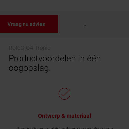
Vraag nu advies
RotoQ Q4 Tronic
Productvoordelen in één
oogopslag.
Ontwerp & materiaal
Perspectieven: stabiel ontwerp en geselecteerde