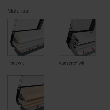
Materiaal
Hout wit
Kunststof wit