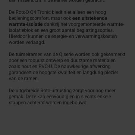
kan frisse lucht in de kamer worden gebracht.
De RotoQ Q4 Tronic biedt niet alleen een hoog
bedieningscomfort, maar ook
een uitstekende
warmte-isolatie
dankzij het voorgemonteerde warmte-
isolatieblok en een groot aantal beglazingsopties.
Hierdoor kunnen de energie- en verwarmingskosten
worden verlaagd.
De tuimelramen van de Q serie worden ook gekenmerkt
door een robuust ontwerp en duurzame materialen
zoals hout en PVC-U. De nauwkeurige afwerking
garandeert de hoogste kwaliteit en langdurig plezier
van de ramen.
De uitgebreide Roto-uitrusting zorgt voor nog meer
gemak. Deze kan eenvoudig en in slechts enkele
stappen achteraf worden ingebouwd.