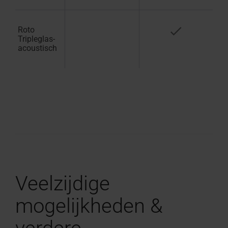
Roto
Tripleglas-
acoustisch
Veelzijdige
mogelijkheden &