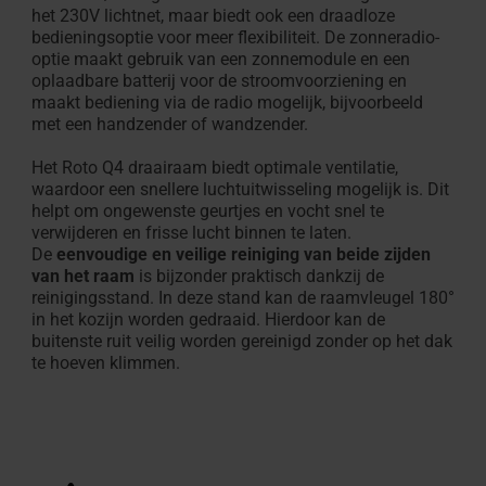
het 230V lichtnet, maar biedt ook een draadloze
bedieningsoptie voor meer flexibiliteit. De zonneradio-
optie maakt gebruik van een zonnemodule en een
oplaadbare batterij voor de stroomvoorziening en
maakt bediening via de radio mogelijk, bijvoorbeeld
met een handzender of wandzender.
Het Roto Q4 draairaam biedt optimale ventilatie,
waardoor een snellere luchtuitwisseling mogelijk is. Dit
helpt om ongewenste geurtjes en vocht snel te
verwijderen en frisse lucht binnen te laten.
De
eenvoudige en veilige reiniging van beide zijden
van het raam
is bijzonder praktisch dankzij de
reinigingsstand. In deze stand kan de raamvleugel 180°
in het kozijn worden gedraaid. Hierdoor kan de
buitenste ruit veilig worden gereinigd zonder op het dak
te hoeven klimmen.