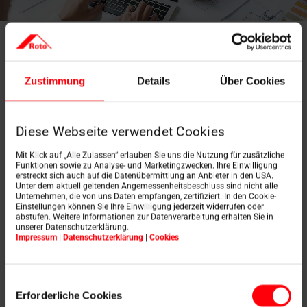
Technische Daten
Zustimmung
Details
Über Cookies
vom RotoQ Tronic
Schwingfenster Q4
Diese Webseite verwendet Cookies
Mit Klick auf „Alle Zulassen“ erlauben Sie uns die Nutzung für zusätzliche
Funktionen sowie zu Analyse- und Marketingzwecken. Ihre Einwilligung
erstreckt sich auch auf die Datenübermittlung an Anbieter in den USA.
Unter dem aktuell geltenden Angemessenheitsbeschluss sind nicht alle
Unternehmen, die von uns Daten empfangen, zertifiziert. In den Cookie-
Einstellungen können Sie Ihre Einwilligung jederzeit widerrufen oder
Bedienart
abstufen. Weitere Informationen zur Datenverarbeitung erhalten Sie in
unserer Datenschutzerklärung.
Impressum
|
Datenschutzerklärung
|
Cookies
Einwilligungsauswahl
Erforderliche Cookies