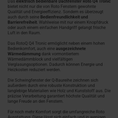
Das
elektrisch bedienbare Dachfenster Roto Q4 Tronic
bietet nicht nur die von Roto Fenstern gewohnte
Qualität und Energieeffizienz. Sondern es überzeugt
auch durch seine
Bedienfreundlichkeit und
Barrierefreiheit
. Wahlweise mit nur einem Knopfdruck
oder auch einem einfachen Handgriff gelangt frische
Luft in den Raum.
Das RotoQ Q4 Tronic ermöglicht neben einem hohen
Bedienkomfort, auch eine
ausgezeichnete
Wärmedämmung
dank vormontiertem
Wärmedämmblock und vielfältigen
Verglasungsoptionen. Dadurch können Energie und
Heizkosten reduziert werden.
Die Schwingfenster der Q-Baureihe zeichnen sich
außerdem durch eine robuste Konstruktion und
langlebige Materialien wie Holz und Kunststoff aus. Die
präzise Verarbeitung garantiert höchste Qualität und
lange Freude an den Fenstern.
Für noch mehr Komfort sorgt die umfangreiche Roto
Ausstattung. Diese lässt sich einfach und in wenigen