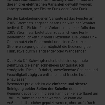
diesen
drei elektrischen Varianten
gewählt werden:
kabelgebunden, per Elektro-Funk oder Solar-Funk.
Bei der kabelgebundenen Variante ist das Fenster am
230V Stromnetz angeschlossen und wird per Schalter
bedient. Die Elektro-Funk-Variante nutzt ebenfalls das
230V Stromnetz, bietet aber zusätzlich eine Funk-
Bedienmöglichkeit für mehr Flexibilität. Die Solar-Funk-
Option nutzt ein Solarmodul und einen Akku zur
Stromversorgung und ermöglicht die Bedienung per
Funk, etwa durch Handsender oder Wandsender.
Das Roto Q4 Schwingfenster bietet eine optimale
Belüftung, die einen schnelleren Luftaustausch
ermöglicht. Dies hilft dabei, unerwünschte Gerüche und
Feuchtigkeit zügig zu entfernen und frische Luft
einzulassen.
Besonders praktisch ist die
einfache und sichere
Reinigung beider Seiten der Scheibe
durch die
Reinigungsposition. In dieser kann der Fensterflügel um
180° im Rahmen gedreht werden. So kann die
Außenscheibe sicher geputzt werden, ohne aufs Dach