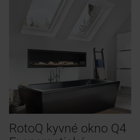
RotoQ kyvné okno Q4