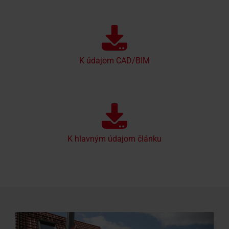
K údajom CAD/BIM
K hlavným údajom článku