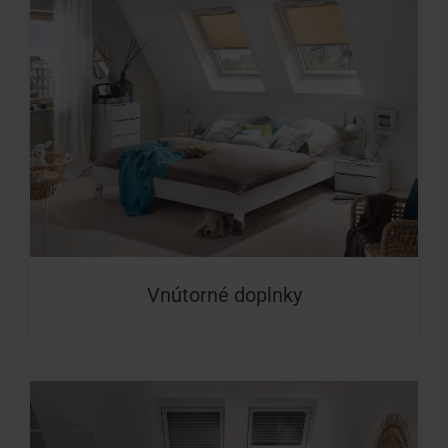
Vnútorné doplnky