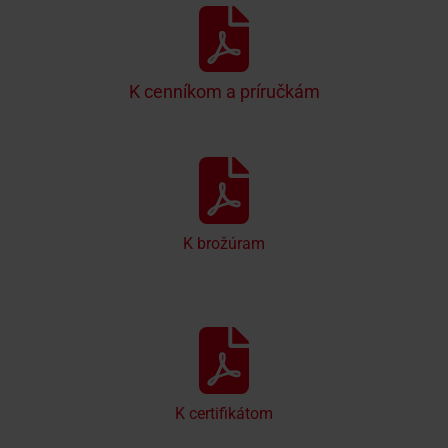
K cenníkom a príručkám
K brožúram
K certifikátom