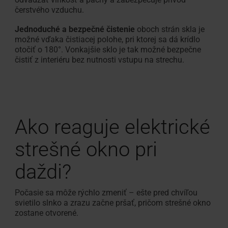
čerstvého vzduchu.
Jednoduché a bezpečné čistenie
oboch strán skla je
možné vďaka čistiacej polohe, pri ktorej sa dá krídlo
otočiť o 180°. Vonkajšie sklo je tak možné bezpečne
čistiť z interiéru bez nutnosti vstupu na strechu.
Ako reaguje elektrické
strešné okno pri
daždi?
Počasie sa môže rýchlo zmeniť – ešte pred chvíľou
svietilo slnko a zrazu začne pršať, pričom strešné okno
zostane otvorené.