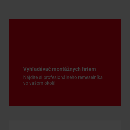
Vyhľadávač montážnych firiem
Nájdite si profesionálneho remeselníka
vo vašom okolí!