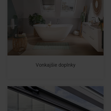
Vonkajšie doplnky