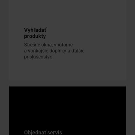
Vyhľadať
produkty
Strešné okná, vnútorné
a vonkajšie doplnky a ďalšie
príslušenstvo.
Objednať servis