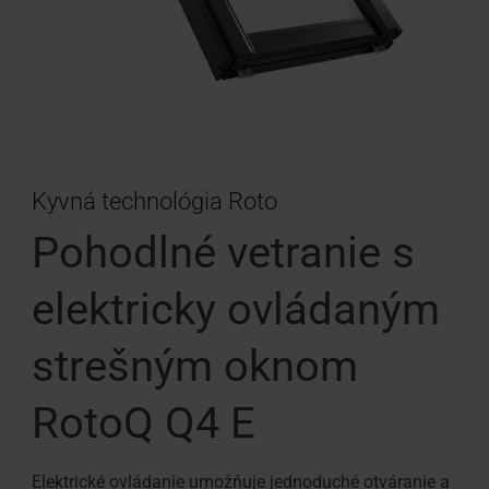
Kyvná technológia Roto
Pohodlné vetranie s
elektricky ovládaným
strešným oknom
RotoQ Q4 E
Elektrické ovládanie umožňuje jednoduché otváranie a