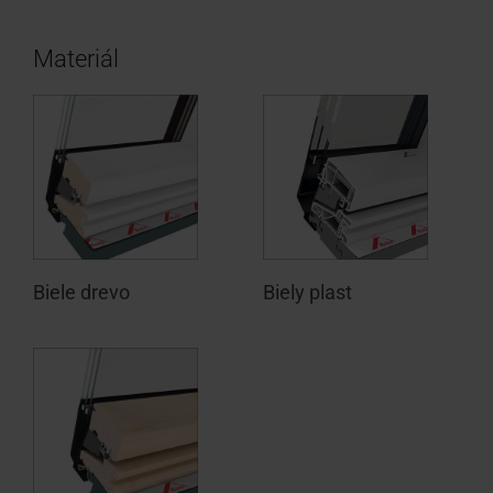
Materiál
Biele drevo
Biely plast