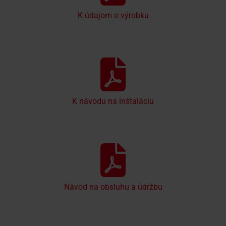
K údajom o výrobku
K návodu na inštaláciu
Návod na obsluhu a údržbu