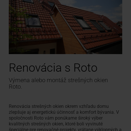
Renovácia s Roto
Výmena alebo montáž strešných okien
Roto.
Renovácia strešných okien okrem vzhľadu domu
zlepšuje aj energetickú účinnosť a komfort bývania. V
spoločnosti Roto vám ponúkame široký výber
kvalitných strešných okien, ktoré boli vyvinuté
špeciálne pre renovačné projekty, vrátane výklopných a